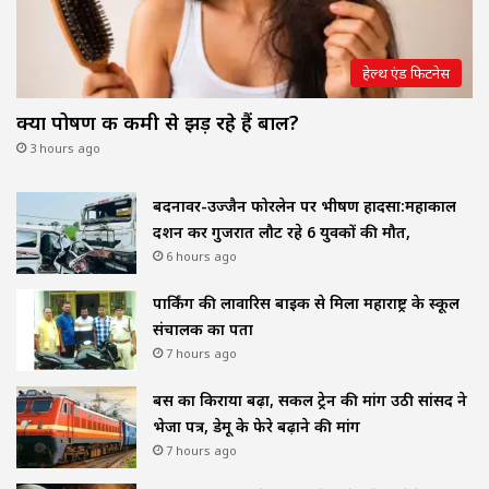
हेल्थ एंड फिटनेस
क्या पोषण की कमी से झड़ रहे हैं बाल?
3 hours ago
बदनावर-उज्जैन फोरलेन पर भीषण हादसा:महाकाल
दर्शन कर गुजरात लौट रहे 6 युवकों की मौत,
6 hours ago
पार्किंग की लावारिस बाइक से मिला महाराष्ट्र के स्कूल
संचालक का पता
7 hours ago
बस का किराया बढ़ा, सर्कल ट्रेन की मांग उठी सांसद ने
भेजा पत्र, डेमू के फेरे बढ़ाने की मांग
7 hours ago