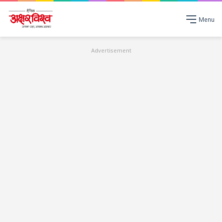
Menu
Advertisement