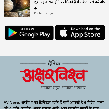
शुक्र ग्रह नाराज होने पर मिलते हैं ये संकेत, ऐसे करें दोष
दूर
7 hours ago
AV News
अक्षरविश्व का डिजिटल वर्जन हैं यहाँ आपको देश-विदेश, मध्य
प्रदेश, इंदौर, उज्जैन, आगर मालवा आदि अन्य स्थानीय ख़बरों के साथ-