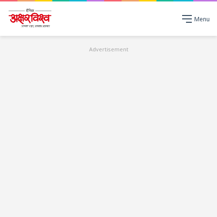
Menu
Advertisement