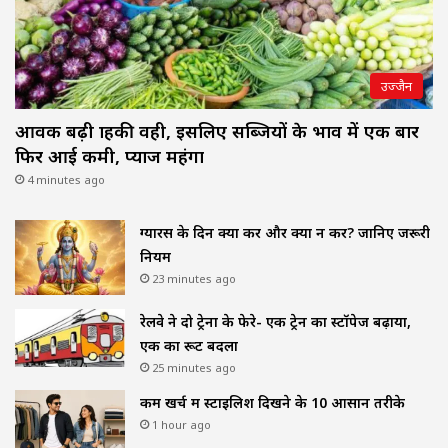
उज्जैन
आवक बढ़ी ग्राहकी वही, इसलिए सब्जियों के भाव में एक बार
फिर आई कमी, प्याज महंगा
4 minutes ago
ग्यारस के दिन क्या करें और क्या न करें? जानिए जरूरी
नियम
23 minutes ago
रेलवे ने दो ट्रेनों के फेरे- एक ट्रेन का स्टॉपेज बढ़ाया,
एक का रूट बदला
25 minutes ago
कम खर्च में स्टाइलिश दिखने के 10 आसान तरीके
1 hour ago