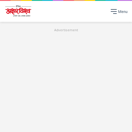
Menu
Advertisement