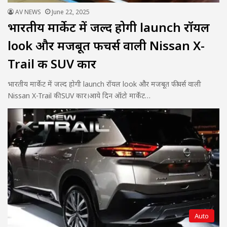
AV NEWS
June 22, 2025
भारतीय मार्केट में जल्द होगी launch रॉयल
look और मजबूत फीचर्स वाली Nissan X-
Trail की SUV कार
भारतीय मार्केट में जल्द होगी launch रॉयल look और मजबूत फीचर्स वाली
Nissan X-Trail की SUV कार।आये दिन ऑटो मार्केट…
Auto