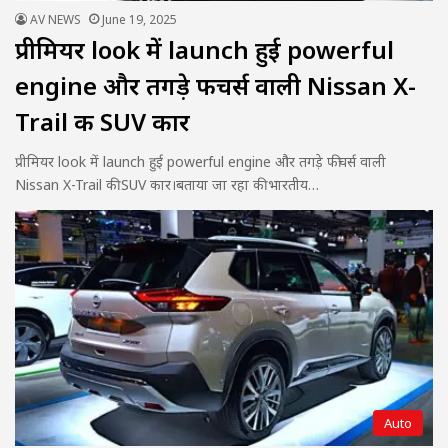
AV NEWS
June 19, 2025
प्रीमियर look में launch हुई powerful
engine और तगड़े फीचर्स वाली Nissan X-
Trail की SUV कार
प्रीमियर look में launch हुई powerful engine और तगड़े फीचर्स वाली
Nissan X-Trail की SUV कार।बताया जा रहा की भारतीय…
Auto