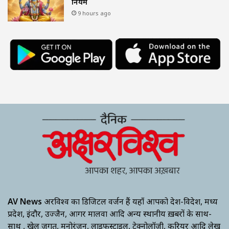
नियम
9 hours ago
AV News
अक्षरविश्व का डिजिटल वर्जन हैं यहाँ आपको देश-विदेश, मध्य
प्रदेश, इंदौर, उज्जैन, आगर मालवा आदि अन्य स्थानीय ख़बरों के साथ-
साथ , खेल जगत, मनोरंजन, लाइफस्टाइल, टेक्नोलॉजी, करियर आदि लेख