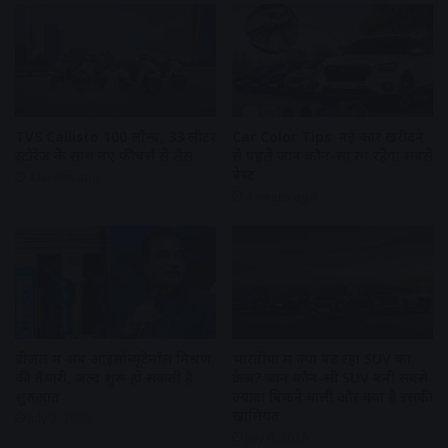
TVS Callisto 100 लॉन्च, 33 लीटर
Car Color Tips: नई कार खरीदने
स्टोरेज के साथ नए फीचर्स से लैस
से पहले जानें कौन-सा रंग रहेगा सबसे
बेस्ट
4 weeks ago
4 weeks ago
डीजल में अब आइसोब्यूटेनॉल मिश्रण
भारतीयों में क्यों बढ़ रहा SUV का
की तैयारी, जल्द शुरू हो सकती है
क्रेज? जानें कौन-सी SUV बनी सबसे
शुरुआत
ज्यादा बिकने वाली और क्या है इसकी
खासियत
July 7, 2026
July 6, 2026