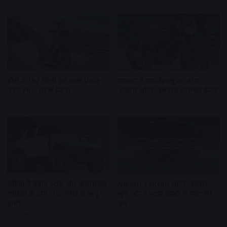
हीरो ने 187 किमी रेंज वाला Vida
यामाहा ने एफजेड ब्लू का नया
VX2 Plus लॉन्च किया
अवतार लॉन्च, इथेनॉल समर्थित इंजन
4 weeks ago
4 weeks ago
महिंद्रा ने बढ़ाए SUV और कमर्शियल
Nissan Tekton लॉन्च, दमदार
गाड़ियों के दाम, 10 जुलाई से लागू
लुक और 5-स्टार सेफ्टी से मचाएगी
होंगी
धूम
4 weeks ago
4 weeks ago