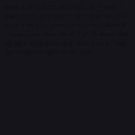
हाइब्रिड के ऑप्शन के साथ आएगा।निशान कार में आपको
204Ps की पावर और 300Nm का पिक टॉक भी दिया जायेगा।
साथ ही ये कार के टॉप स्पीड की बात करें तो आपको ये कार में
170km पर आवर की टॉप स्पीड देने में पूरी और से सफल होगी।
वही कार के माइलेज की बात करें तो आपको ये कार में 1 लीटर
फ्यूल में 19km का माइलेज भी दिया जायेगा।
Advertisement