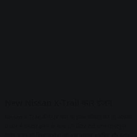
New Nissan X-Trail कार इंजन
Nissan X-Trail की SUV कार के इंजन की बात करे तो आपको
ये कार में दमदार इंजन के साथ 1.5 लिटर टर्बो चार्ज पावरफुल
पेट्रोल इंजन भी दिया जायेगा।जो एक माइल्ड हाइब्रिड और स्ट्रांग