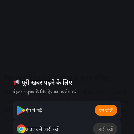
New Nissan X-Trail कार कीमत
पूरी खबर पढ़ने के लिए
Nissan X-Trail की SUV कार के रेंज की बता करे तो आपको
बेहतर अनुभव के लिए ऐप का उपयोग करें
ये कार की रेंज मार्केट में लगभग 35 लाख बताई जा रही। Creta
की नींद हराम करने आ रही powerful engine वाली Nissan
ऐप में पढ़ें
ऐप खोलें
X-Trail की SUV कार
ब्राउज़र में जारी रखें
जारी रखें
Advertisement