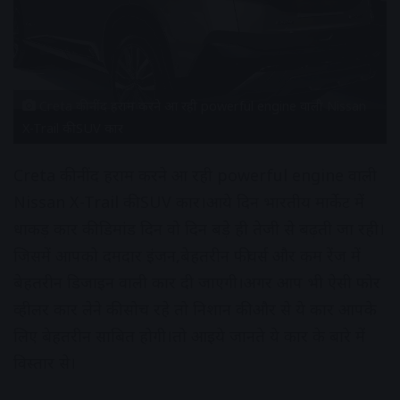
Creta की नींद हराम करने आ रही powerful engine वाली Nissan
X-Trail की SUV कार
Creta की नींद हराम करने आ रही powerful engine वाली
Nissan X-Trail की SUV कार।आये दिन भारतीय मार्केट में
धाकड़ कार की डिमांड दिन वो दिन बड़े ही तेजी से बढ़ती जा रही।
जिसमें आपको दमदार इंजन,बेहतरीन फीचर्स और कम रेंज में
बेहतरीन डिजाइन वाली कार दी जाएगी।अगर आप भी ऐसी फोर
व्हीलर कार लेने की सोच रहे तो निशान की और से ये कार आपके
लिए बेहतरीन साबित होगी।तो आइये जानते ये कार के बारे में
विस्तार से।