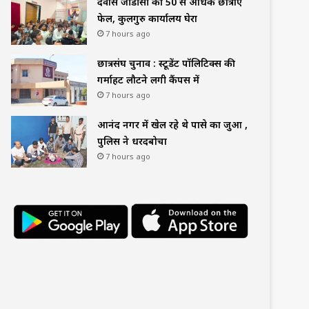
देवास जीडीसी की 50 से अधिक छात्राएं
फेल, कुलगुरु कार्यालय घेरा
7 hours ago
छात्रसंघ चुनाव : स्टूडेंट पॉलिटिक्स की
गर्माहट लौटने लगी कैंपस में
7 hours ago
आनंद नगर में खेल रहे थे पासे का जुआ ,
पुलिस ने धरदबोचा
7 hours ago