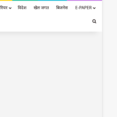
रियर
विदेश
खेल जगत
बिजनेस
E-PAPER
Search for