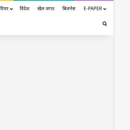
रियर
विदेश
खेल जगत
बिजनेस
E-PAPER
Search for