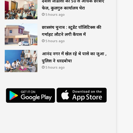
देवास जीडीसी की 50 से अधिक छात्राएं
फेल, कुलगुरु कार्यालय घेरा
5 hours ago
छात्रसंघ चुनाव : स्टूडेंट पॉलिटिक्स की
गर्माहट लौटने लगी कैंपस में
5 hours ago
आनंद नगर में खेल रहे थे पासे का जुआ ,
पुलिस ने धरदबोचा
5 hours ago