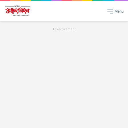
Menu
Advertisement