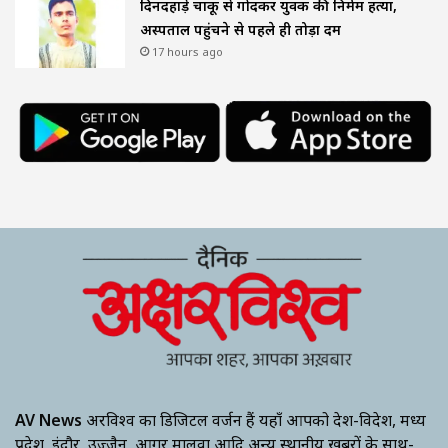
दिनदहाड़े चाकू से गोदकर युवक की निर्मम हत्या,
अस्पताल पहुंचने से पहले ही तोड़ा दम
17 hours ago
AV News
अक्षरविश्व का डिजिटल वर्जन हैं यहाँ आपको देश-विदेश, मध्य
प्रदेश, इंदौर, उज्जैन, आगर मालवा आदि अन्य स्थानीय ख़बरों के साथ-