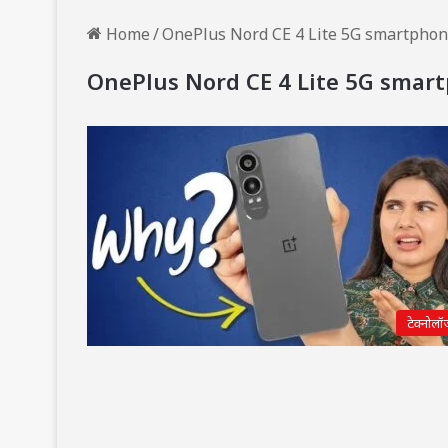
Home
/
OnePlus Nord CE 4 Lite 5G smartphone
OnePlus Nord CE 4 Lite 5G smart
टेक्नोलॉ