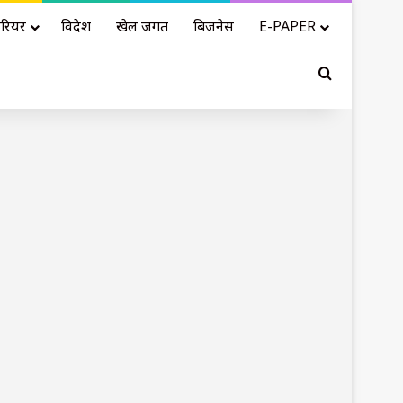
रियर
विदेश
खेल जगत
बिजनेस
E-PAPER
Search for