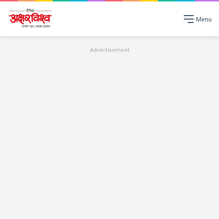
Menu
Advertisement