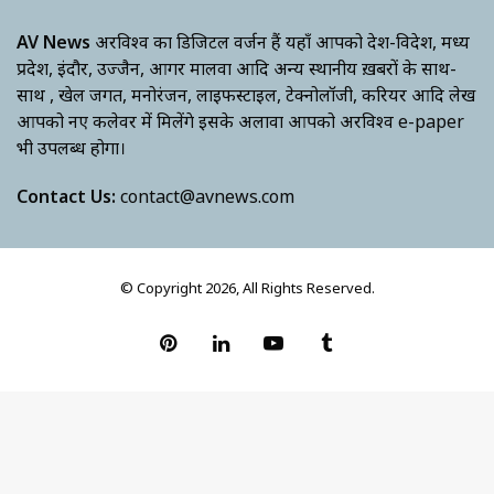
AV News
अक्षरविश्व का डिजिटल वर्जन हैं यहाँ आपको देश-विदेश, मध्य
प्रदेश, इंदौर, उज्जैन, आगर मालवा आदि अन्य स्थानीय ख़बरों के साथ-
साथ , खेल जगत, मनोरंजन, लाइफस्टाइल, टेक्नोलॉजी, करियर आदि लेख
आपको नए कलेवर में मिलेंगे इसके अलावा आपको अक्षरविश्व e-paper
भी उपलब्ध होगा।
Contact Us:
contact@avnews.com
© Copyright 2026, All Rights Reserved.
Pinterest
LinkedIn
YouTube
Tumblr