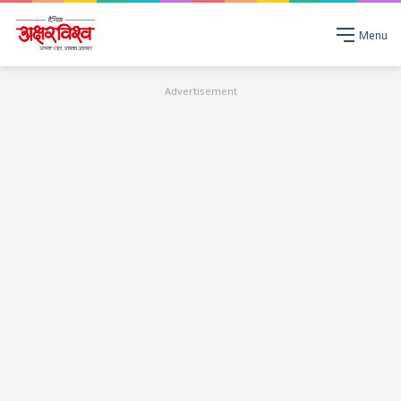
Menu
Advertisement