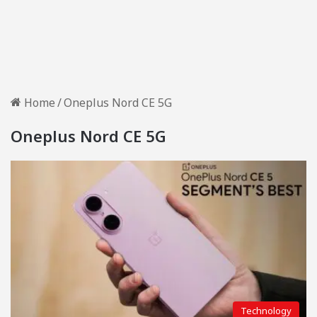
Home
/
Oneplus Nord CE 5G
Oneplus Nord CE 5G
Technology