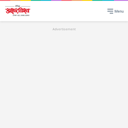
Menu
Advertisement