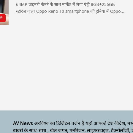
64MP प्राइमरी कैमरे के साथ मार्केट में लेगा एंट्री 8GB+256GB
स्टोरेज वाला Oppo Reno 10 smartphone की दुनिया में Oppo…
जी
AV News
अक्षरविश्व का डिजिटल वर्जन हैं यहाँ आपको देश-विदेश, मध
ख़बरों के साथ-साथ , खेल जगत, मनोरंजन, लाइफस्टाइल, टेक्नोलॉजी,