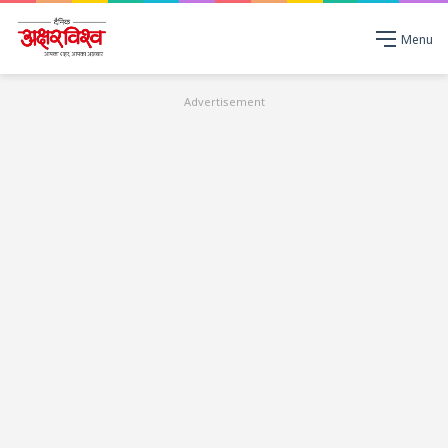
Menu
Advertisement