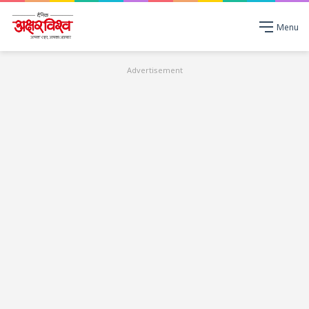
Menu
Advertisement