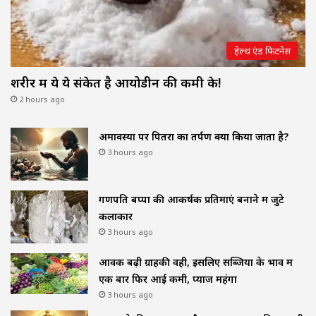
हेल्थ एंड फिटनेस
शरीर में ये ये संकेत है आयोडीन की कमी के!
2 hours ago
अमावस्या पर पितरों का तर्पण क्यों किया जाता है?
3 hours ago
गणपति बप्पा की आकर्षक प्रतिमाएं बनाने में जुटे
कलाकार
3 hours ago
आवक बढ़ी ग्राहकी वही, इसलिए सब्जियों के भाव में
एक बार फिर आई कमी, प्याज महंगा
3 hours ago