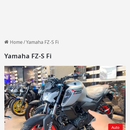
Home
/
Yamaha FZ-S Fi
Yamaha FZ-S Fi
Auto