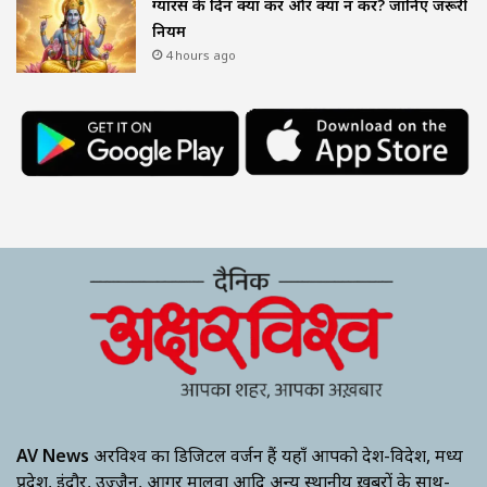
ग्यारस के दिन क्या करें और क्या न करें? जानिए जरूरी
नियम
4 hours ago
AV News
अक्षरविश्व का डिजिटल वर्जन हैं यहाँ आपको देश-विदेश, मध्य
प्रदेश, इंदौर, उज्जैन, आगर मालवा आदि अन्य स्थानीय ख़बरों के साथ-