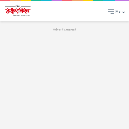
Menu
Advertisement