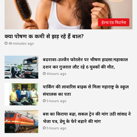
हेल्थ एंड फिटनेस
क्या पोषण की कमी से झड़ रहे हैं बाल?
49 minutes ago
बदनावर-उज्जैन फोरलेन पर भीषण हादसा:महाकाल
दर्शन कर गुजरात लौट रहे 6 युवकों की मौत,
4 hours ago
पार्किंग की लावारिस बाइक से मिला महाराष्ट्र के स्कूल
संचालक का पता
5 hours ago
बस का किराया बढ़ा, सर्कल ट्रेन की मांग उठी सांसद ने
भेजा पत्र, डेमू के फेरे बढ़ाने की मांग
5 hours ago