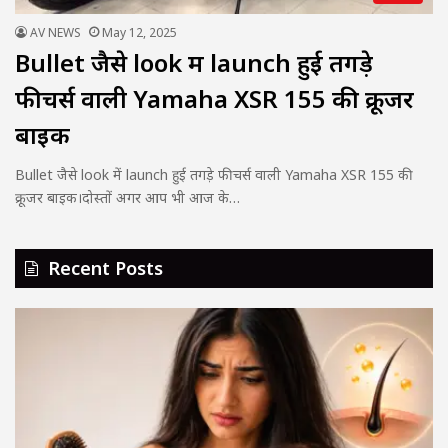
AV NEWS
May 12, 2025
Bullet जैसे look में launch हुई तगड़े
फीचर्स वाली Yamaha XSR 155 की क्रूजर
बाइक
Bullet जैसे look में launch हुई तगड़े फीचर्स वाली Yamaha XSR 155 की
क्रूजर बाइक।दोस्तों अगर आप भी आज के…
Recent Posts