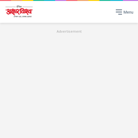
Menu
Advertisement