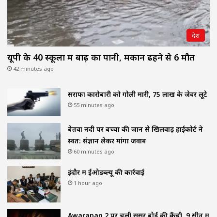
देश
यूपी के 40 स्कूलों में बाढ़ का पानी, मकान ढहने से 6 मौत
42 minutes ago
सराफा कारोबारी को गोली मारी, 75 लाख के जेवर लूटे
55 minutes ago
बेतवा नदी पर बच्चों की जान से खिलवाड़ हाईकोर्ट ने
स्वत: संज्ञान लेकर मांगा जवाब
60 minutes ago
इंदौर में ईओडब्ल्यू की कार्रवाई
1 hour ago
Awarapan 2 पर चली सेंसर बोर्ड की कैंची, 9 सीन में