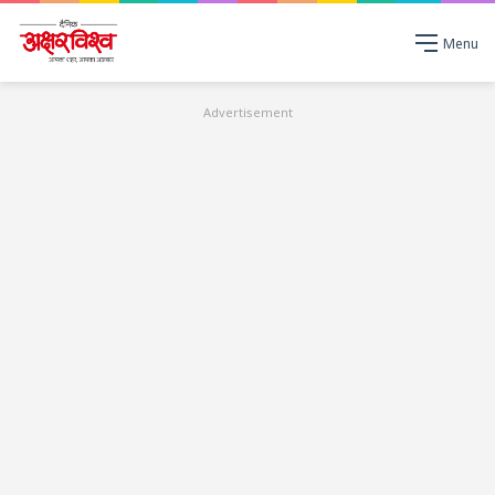
Menu
Advertisement