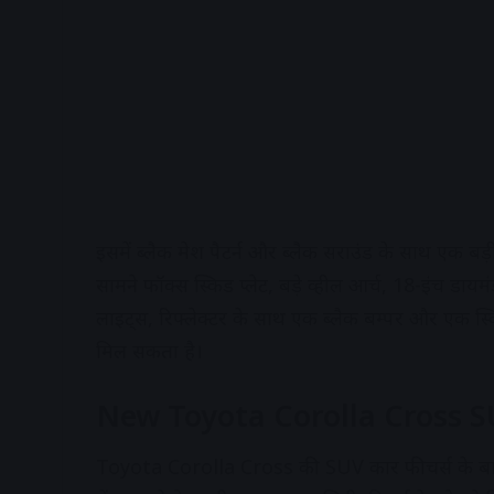
इसमें ब्लैक मेश पैटर्न और ब्लैक सराउंड के साथ एक बड़
सामने फॉक्स स्किड प्लेट, बड़े व्हील आर्च, 18-इंच डाय
लाइट्स, रिफ्लेक्टर के साथ एक ब्लैक बम्पर और एक स्
मिल सकता है।
New Toyota Corolla Cross SU
Toyota Corolla Cross की SUV कार फीचर्स के बा