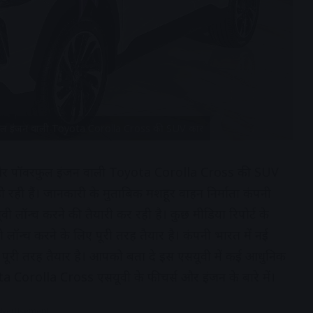
रफुल इंजन वाली Toyota Corolla Cross की SUV कार
k और पॉवरफुल इंजन वाली Toyota Corolla Cross की SUV
हो रही हैं। जानकारी के मुताबिक मशहूर वाहन निर्माता कंपनी
ी लॉन्च करने की तैयारी कर रही है। कुछ मीडिया रिपोर्ट के
 लॉन्च करने के लिए पूरी तरह तैयार है। कंपनी भारत में नई
पूरी तरह तैयार है। आपको बता दे इस एसयूवी में कई आधुनिक
ta Corolla Cross एसयूवी के फीचर्स और इंजन के बारे में।
dvertisement