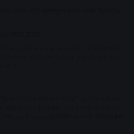
रीमियम look और पॉवरफुल इंजन वाली Toyota
UV कार इंजन
मेंस के बारे में आपको बताया जाये तो Toyota Corolla
77 nm का टॉर्क मिल सकता है। इस इंजन को टोयोटा कोरोला
 सकता है।
े लिए सपोर्ट मिलेगा। इसके साथ ही इसमें 1.8-लीटर का डीजल
ट्रोल इंजन दिया गया है। यह इंजन 96.5 बीएचपी की पावर और
0 जैसे look में launch हुई प्रीमियम look और पॉवरफुल इंजन