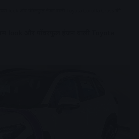
रीमियम look और पॉवरफुल इंजन वाली Toyota Corolla Cross की
मियम look और पॉवरफुल इंजन वाली Toyota