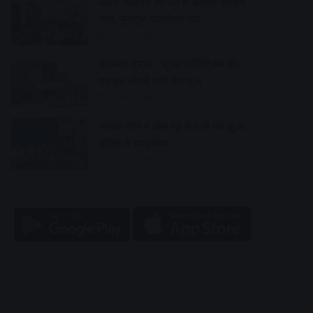
देवास जीडीसी की 50 से अधिक छात्राएं
फेल, कुलगुरु कार्यालय घेरा
15 hours ago
छात्रसंघ चुनाव : स्टूडेंट पॉलिटिक्स की
गर्माहट लौटने लगी कैंपस में
15 hours ago
आनंद नगर में खेल रहे थे पासे का जुआ ,
पुलिस ने धरदबोचा
15 hours ago