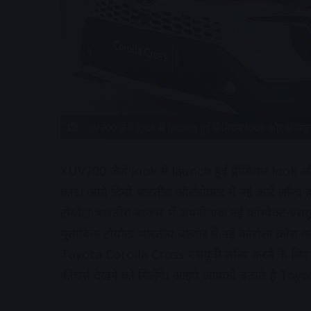
XUV700 जैसे look में launch हुई प्रीमियम look और पॉव
XUV700 जैसे look में launch हुई प्रीमियम loo
कार। आये दिनों भारतीय ऑटोसेक्टर में नई कारें लॉन्च 
टोयोटा भारतीय बाजार में अपनी एक नई कॉम्पैक्ट-एसयूव
मुताबिक टोयोटा भारतीय बाजार में नई कोरोला क्रॉस को
Toyota Corolla Cross एसयूवी लॉन्च करने के लिए 
फीचर्स देखने को मिलेंगे। आइये आपको बताते है Toyo
A