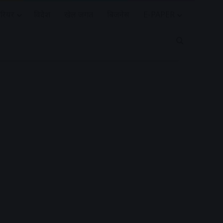
रियर
विदेश
खेल जगत
बिजनेस
E-PAPER
Search for