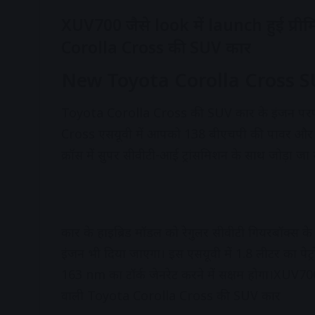
XUV700 जैसे look में launch हुई प्
Corolla Cross की SUV कार
New Toyota Corolla Cross S
Toyota Corolla Cross की SUV कार के इंजन परफॉर
Cross एसयूवी में आपको 138 बीएचपी की पावर और 1
क्रॉस में सुपर सीवीटी-आई ट्रांसमिशन के साथ जोड़ा जा
कार के हाइब्रिड मॉडल को रेगुलर सीवीटी गियरबॉक्स क
इंजन भी दिया जाएगा। इस एसयूवी में 1.8 लीटर का पे
163 nm का टॉर्क जेनरेट करने में सक्षम होगा।XUV70
वाली Toyota Corolla Cross की SUV कार