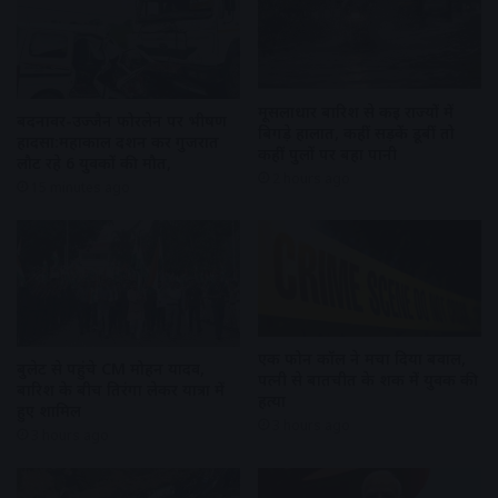
मूसलाधार बारिश से कई राज्यों में
बदनावर-उज्जैन फोरलेन पर भीषण
बिगड़े हालात, कहीं सड़कें डूबीं तो
हादसा:महाकाल दर्शन कर गुजरात
कहीं पुलों पर बहा पानी
लौट रहे 6 युवकों की मौत,
2 hours ago
15 minutes ago
एक फोन कॉल ने मचा दिया बवाल,
बुलेट से पहुंचे CM मोहन यादव,
पत्नी से बातचीत के शक में युवक की
बारिश के बीच तिरंगा लेकर यात्रा में
हत्या
हुए शामिल
3 hours ago
3 hours ago