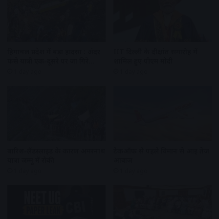
हिमाचल प्रदेश में बड़ा हादसा : अंदर
IIT दिल्ली के दीक्षांत समारोह में
फंसे यात्री एक-दूसरे पर जा गिरे…
शामिल हुए पीएम मोदी
1 day ago
1 day ago
बारिश-लैंडस्लाइड के कारण अमरनाथ
टेकऑफ से पहले विमान से आई तेज
यात्रा जम्मू में रोकी
आवाज
1 day ago
1 day ago