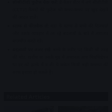
सीसीटीवी फुटेज चेक करें:
डे-केयर सेंटर में लगे सीसीटीवी
(CCTV) कैमरों की फुटेज को समय-समय पर खुद देखने
की आदत डालें।
स्टाफ से फीडबैक लें:
वहां के स्टाफ से बच्चे की दिनचर्या
और उसके व्यवहार में आ रहे बदलावों के बारे में लगातार
बातचीत करते रहें।
बदलावों पर नजर रखें:
बच्चे के शरीर पर किसी भी तरह
की चोट, खरोंच या उसके मूड में अचानक आए चिड़चिड़ेपन
या डर को हल्के में न लें। ये संकेत किसी बड़ी समस्या की
तरफ इशारा हो सकते हैं।
Related Articles