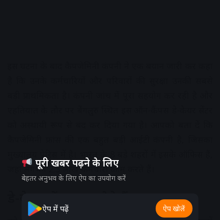
इस घटना के बाद कैपजेमिनी कंपनी ने एक बयान जारी कर कहा
है कि उनके कर्मचारियों और परिवारों की सुरक्षा उनकी सबसे
बड़ी प्राथमिकता है। कंपनी जांच में पूरा सहयोग कर रही है और
एहतियात के तौर पर बेंगलुरु स्थित इस ऑन-कैंपस डे-केयर सेंटर
को अस्थायी रूप से बंद कर दिया गया है। आपको बता दें कि
कैपजेमिनी फ्रांस की एक बहुत बड़ी आईटी कंपनी है, जिसका
मुख्यालय पेरिस में है। भारत के 8 बड़े शहरों में इसके ऑफिस हैं,
पूरी खबर पढ़ने के लिए
जहां लगभग 2.3 लाख कर्मचारी काम करते हैं।
बेहतर अनुभव के लिए ऐप का उपयोग करें
डे-केयर सेंटर क्या होते हैं?
ऐप में पढ़ें
ऐप खोलें