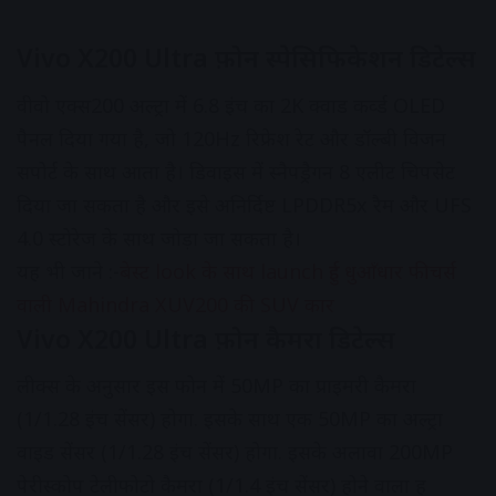
Vivo X200 Ultra फ़ोन स्पेसिफिकेशन डिटेल्स
वीवो एक्स200 अल्ट्रा में 6.8 इंच का 2K क्वाड कर्व्ड OLED
पैनल दिया गया है, जो 120Hz रिफ्रेश रेट और डॉल्बी विजन
सपोर्ट के साथ आता है। डिवाइस में स्नैपड्रैगन 8 एलीट चिपसेट
दिया जा सकता है और इसे अनिर्दिष्ट LPDDR5x रैम और UFS
4.0 स्टोरेज के साथ जोड़ा जा सकता है।
यह भी जाने :-
बेस्ट look के साथ launch हुई धुआँधार फीचर्स
वाली Mahindra XUV200 की SUV कार
Vivo X200 Ultra फ़ोन कैमरा डिटेल्स
लीक्‍स के अनुसार इस फोन में 50MP का प्राइमरी कैमरा
(1/1.28 इंच सेंसर) होगा. इसके साथ एक 50MP का अल्‍ट्रा
वाइड सेंसर (1/1.28 इंच सेंसर) होगा. इसके अलावा 200MP
पेरीस्‍कोप टेलीफोटो कैमरा (1/1.4 इंच सेंसर) होने वाला ह