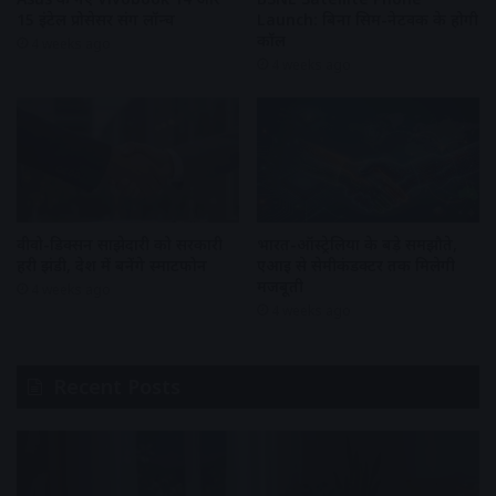
15 इंटेल प्रोसेसर संग लॉन्च
Launch: बिना सिम-नेटवर्क के होगी
कॉल
4 weeks ago
4 weeks ago
वीवो-डिक्सन साझेदारी को सरकारी
भारत-ऑस्ट्रेलिया के बड़े समझौते,
हरी झंडी, देश में बनेंगे स्मार्टफोन
एआई से सेमीकंडक्टर तक मिलेगी
मजबूती
4 weeks ago
4 weeks ago
Recent Posts