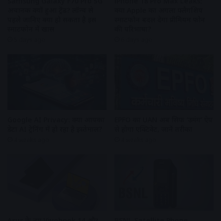
Samsung Galaxy F70 Pro 5G
iPhone 18 Pro Max Leaks:
अचानक क्यों हुआ ट्रेंड? लॉन्च से
क्या Apple का अगला फ्लैगशिप
पहले जानिए क्या हो सकता है इस
स्मार्टफोन बदल देगा प्रीमियम फोन
स्मार्टफोन में खास
की परिभाषा?
5 days ago
6 days ago
Google AI Privacy: क्या आपका
EPFO का UAN अब सिर्फ ‘उमंग’ ऐप
डेटा AI ट्रेनिंग में हो रहा है इस्तेमाल?
से होगा एक्टिवेट, जानें तरीका
4 weeks ago
4 weeks ago
Asus के नए Vivobook 14 और
BSNL Satellite Phone