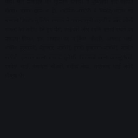
ध्वज चल समारोह का मुस्लिम समाज ने पुष्पवर्षा कर स्वागत
किया। बाबर खान व डॉ. आसिफ नागोरी ने विनोद लाला का
सम्मान किया। मुस्लिम समाज ने गंगा-जमुनी तहजीब और कौमी
एकता का संदेश देते हुए प्रेम, भाईचारे और शांति बनाए रखने का
संकल्प लिया। इस अवसर पर नाजि़म चौधरी, अम्मार भाई,
शकीर मुलतानी, सेहजाद नागोरी, हाजी इकबाल नागोरी, साबीर
नागोरी, इमरान खान, एजाज कुरैशी, शाहरुख खान, कललु भाई,
परवेज भाई, रमजान चौधरी, रशीद शेख, शाहरुख भाई आदि
मौजूद थे।