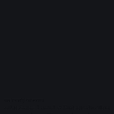
चल समारोह का स्वागत
उज्जैन। तोपखाना में रंगपंचमी पर निकले महाकालेश्वर वीरभद्र