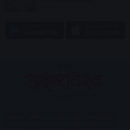
‘बटवारा 1947’ का किया प्रमोशन
2 hours ago
AV News
अक्षरविश्व का डिजिटल वर्जन हैं यहाँ आपको देश-विदेश,
मध्य प्रदेश, इंदौर, उज्जैन, आगर मालवा आदि अन्य स्थानीय ख़बरों के
साथ-साथ , खेल जगत, मनोरंजन, लाइफस्टाइल, टेक्नोलॉजी, करियर