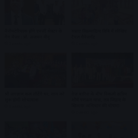
नैनोमटेरियल्स होंगे एनर्जी सेक्टर के
सम्राट विक्रमादित्य विवि में सीखिए
गेम चेंजर : प्रो. अजयन वीनू
टैंपल मैनेजमेंट
2 weeks ago
2 weeks ago
श्री जगन्नाथ कल लौटेंगे घर, शाम को
तेज बारिश के बीच निकली क्षत्रिय
शुरू होगी शोभायात्रा
शौर्य पराक्रम यात्रा, लव जिहाद के
खिलाफ अभियान की घोषणा
2 weeks ago
2 weeks ago