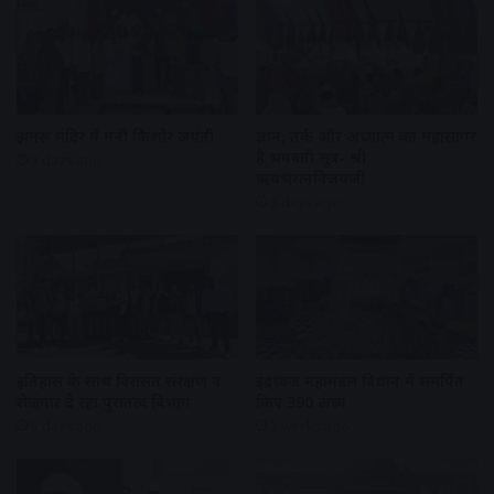
झुमरू मंदिर में मनी किशोर जयंती
ज्ञान, तर्क और अध्यात्म का महासागर
है भगवती सूत्र- श्री
3 days ago
ऋषभरत्नविजयजी
3 days ago
इतिहास के साथ विरासत संरक्षण व
इंद्रध्वज महामंडल विधान में समर्पित
रोजगार दे रहा पुरातत्व विभाग
किए 390 अघ्र्य
5 days ago
2 weeks ago