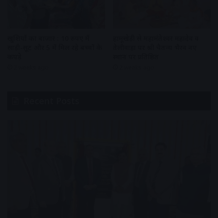
खुशियों का बाजार : 10 रुपए में
हामूखेड़ी से महामंतेश्वर महादेव व
साड़ी-सूट और 5 में मिल रहे बच्चों के
तेलीवाड़ा पर श्री चैतन्य भैरव नए
कपड़े
स्थान पर प्रतिष्ठित
2 weeks ago
2 weeks ago
Recent Posts