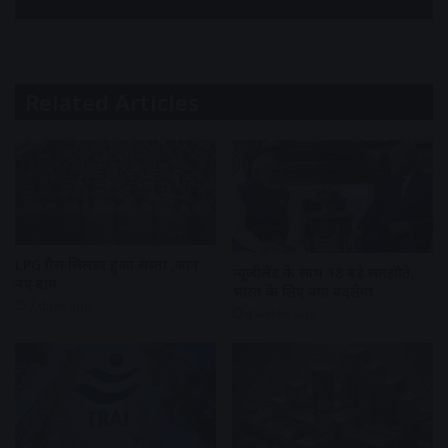
Related Articles
LPG गैस सिलेंडर हुआ सस्ता ,जानें
न्यूजीलैंड के साथ 18 बड़े समझौते,
नए दाम
भारत के लिए क्या बदलेगा
7 days ago
4 weeks ago