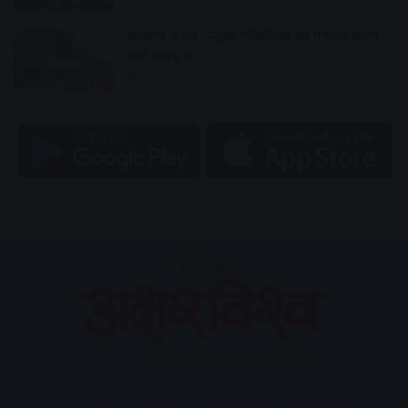
छात्रसंघ चुनाव : स्टूडेंट पॉलिटिक्स की गर्माहट लौटने
लगी कैंपस में
18 hours ago