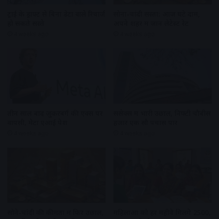
ट्राई के ड्राफ्ट से बिना डेटा वाले रिचार्ज
सोना-चांदी सस्ता: आज घटे दाम,
हो सकते सस्ते
अपने शहर में जानें लेटेस्ट रेट
4 weeks ago
4 weeks ago
तीन साल बाद जुकरबर्ग की एक्स पर
सेंसेक्स में भारी उछाल, निफ्टी चौबीस
वापसी, मेटा एआई पेश
हजार एक सौ पचास पार
4 weeks ago
4 weeks ago
सोने-चांदी की कीमतों में फिर उछाल,
महिलाओं को हर महीने मिलेंगे ₹2500,