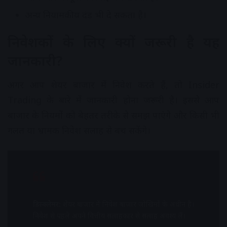
अन्य नियामकीय दंड भी दे सकता है।
निवेशकों के लिए क्यों जरूरी है यह
जानकारी?
अगर आप शेयर बाजार में निवेश करते हैं, तो Insider
Trading के बारे में जानकारी होना जरूरी है। इससे आप
बाजार के नियमों को बेहतर तरीके से समझ पाएंगे और किसी भी
गलत या भ्रामक निवेश सलाह से बच सकेंगे।
डिस्क्लेमर:
शेयर बाजार में निवेश बाजार जोखिमों के अधीन है।
निवेश से पहले अपने वित्तीय सलाहकार से सलाह अवश्य लें।