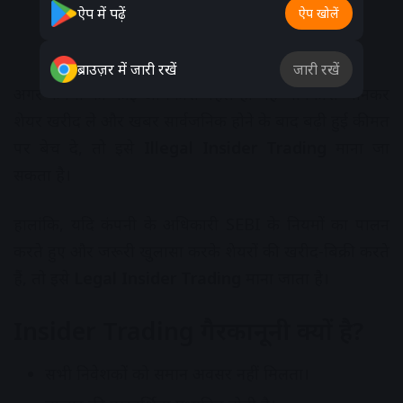
ऐप में पढ़ें
ऐप खोलें
ब्राउज़र में जारी रखें
जारी रखें
अगर कंपनी का कोई अधिकारी पहले ही यह जानकारी जानकर
शेयर खरीद ले और खबर सार्वजनिक होने के बाद बढ़ी हुई कीमत
पर बेच दे, तो इसे
Illegal Insider Trading
माना जा
सकता है।
हालांकि, यदि कंपनी के अधिकारी SEBI के नियमों का पालन
करते हुए और जरूरी खुलासा करके शेयरों की खरीद-बिक्री करते
हैं, तो इसे
Legal Insider Trading
माना जाता है।
Insider Trading गैरकानूनी क्यों है?
सभी निवेशकों को समान अवसर नहीं मिलता।