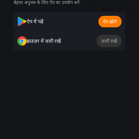
हैं और चोरी की वारदातें नशा करने के लिये करते हैं। पकड़ाये
बेहतर अनुभव के लिए ऐप का उपयोग करें
बदमाशों में हेमंत और फारूख के आपराधिक रिकॉर्ड की जांच
की जा रही है।
ऐप में पढ़ें
ऐप खोलें
Advertisement
ब्राउज़र में जारी रखें
जारी रखें