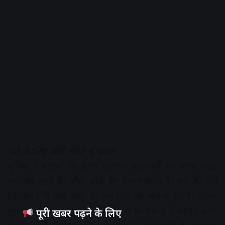
नशे के लिए चोरी भंडारे में खाना
पुलिस ने बताया कि उक्त बदमाश फुटपाथों पर जगह बदल
बदलकर रहते हैं। स्मैक आदी का नशान करते हैं। नशे की लत
पूरी करने के लिये चोरी की वारदातों को अंजाम देते हैं। इनका
मुख्य काम भिक्षावृत्ति करना है, मंदिरों के भंडारों में भोजन करते
पूरी खबर पढ़ने के लिए