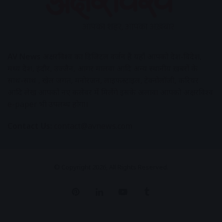
AV News
अक्षरविश्व का डिजिटल वर्जन हैं यहाँ आपको देश-विदेश,
मध्य प्रदेश, इंदौर, उज्जैन, आगर मालवा आदि अन्य स्थानीय ख़बरों के
साथ-साथ , खेल जगत, मनोरंजन, लाइफस्टाइल, टेक्नोलॉजी, करियर
आदि लेख आपको नए कलेवर में मिलेंगे इसके अलावा आपको अक्षरविश्व
e-paper भी उपलब्ध होगा।
Contact Us:
contact@avnews.com
© Copyright 2026, All Rights Reserved.
Pinterest
LinkedIn
YouTube
Tumblr