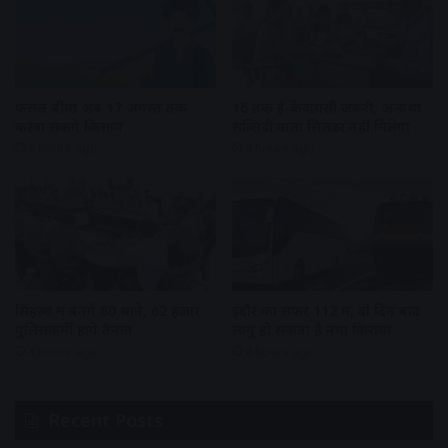
फसल बीमा अब 17 अगस्त तक
16 तक ई-केवायसी जरूरी, अन्यथा
करवा सकेंगे किसान
सब्सिडी वाला सिलेंडर नहीं मिलेगा
4 hours ago
4 hours ago
सिंहस्थ में बनेंगे 80 थाने, 62 हजार
इंदौर का सफर 112 में, दो दिन बाद
पुलिसकर्मी होंगे तैनात
लागू हो सकता है नया किराया
4 hours ago
4 hours ago
Recent Posts