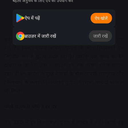
बेहतर अनुभव के लिए ऐप का उपयोग करें
ऐप में पढ़ें
ऐप खोलें
ब्राउज़र में जारी रखें
जारी रखें
सन 2003 से भारतीय जनता पार्टी को लगातार सफलता मिल
रही है। इसका कारण कांग्रेस नेताओं के बीच भितरघात एवं
निर्दलीय रूप से चुनाव लडऩा रहा है। जबकि एक समय उज्जैन
दक्षिण के ग्रामीण क्षेत्रों में कांग्रेस का एक तरफा वर्चस्व कायम
रहा। लेकिन कांग्रेस के कुछ नेताओं के बीच आपसी मनमुटाव और
भितरघात के कारण विधानसभा चुनाव में इसका फायदा भाजपा
को मिला।
कांग्रेस प्रत्याशी चौथे नंबर पर
सन् 2008 में हुए विधानसभा चुनाव में कांग्रेस ने योगेश शर्मा चुन्नू