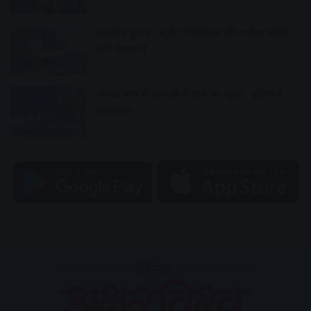
6 hours ago
छात्रसंघ चुनाव : स्टूडेंट पॉलिटिक्स की गर्माहट लौटने
लगी कैंपस में
6 hours ago
आनंद नगर में खेल रहे थे पासे का जुआ , पुलिस ने
धरदबोचा
6 hours ago