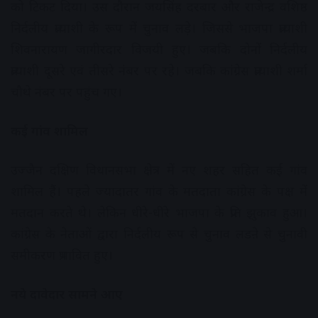
को टिकट दिया। उस दौरान जयसिंह दरबार और राजेन्द्र वशिष्ठ
निर्दलीय प्रत्याशी के रूप में चुनाव लड़े। जिससे भाजपा प्रत्याशी
शिवनारायण जागीरदार विजयी हुए। जबकि दोनों निर्दलीय
प्रत्याशी दूसरे एवं तीसरे नंबर पर रहे। जबकि कांग्रेस प्रत्याशी शर्मा
चौथे नंबर पर पहुंच गए।
कई गांव शामिल
उज्जैन दक्षिण विधानसभा क्षेत्र में नए शहर सहित कई गांव
शामिल हैं। पहले ज्यादातर गांव के मतदाता कांग्रेस के पक्ष में
मतदान करते थे। लेकिन धीरे-धीरे भाजपा के प्रति झुकाव हुआ।
कांग्रेस के नेताओं द्वारा निर्दलीय रूप से चुनाव लडऩे से चुनावी
समीकरण प्रभावित हुए।
नये दावेदार सामने आए