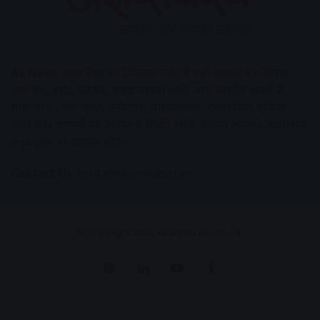
AV News
अक्षरविश्व का डिजिटल वर्जन हैं यहाँ आपको देश-विदेश,
मध्य प्रदेश, इंदौर, उज्जैन, आगर मालवा आदि अन्य स्थानीय ख़बरों के
साथ-साथ , खेल जगत, मनोरंजन, लाइफस्टाइल, टेक्नोलॉजी, करियर
आदि लेख आपको नए कलेवर में मिलेंगे इसके अलावा आपको अक्षरविश्व
e-paper भी उपलब्ध होगा।
Contact Us:
contact@avnews.com
© Copyright 2026, All Rights Reserved.
Pinterest
LinkedIn
YouTube
Tumblr