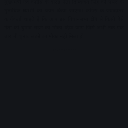
मुख्यमंत्री एवं कांग्रेस के वरिष्ठ नेता दिग्विजय सिंह की पसंद के
मुताबिक प्रत्याशी का चयन किया जाएगा। कांग्रेस के ज्यादातर
कार्यकर्ता चाहते हैं कि आप इस विधानसभा क्षेत्र से किसी ऐसे
नेता को चुनाव लडऩे का मौका दिया जाए जिसे अभी तक एक
बार भी चुनाव लडऩे का मौका नहीं मिला हो।
Advertisement