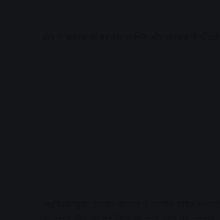
क्षेत्र में समाज के हर उस व्यक्ति और संगठन से फीडबैक 
अक्षरविश्व न्यूज. उज्जैन:भाजपा ने उज्जैन सहित मध्यप
है। इसके लिए उज्जैन जिले की सात सीटों पर गुजरात स