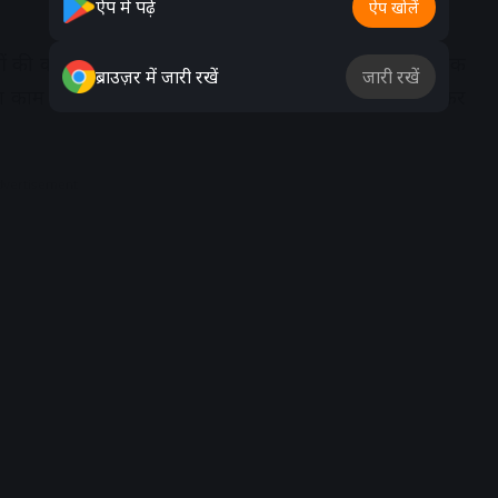
ऐप में पढ़ें
ऐप खोलें
ं की कोर कमेटी की बैठक ली। अगले छह दिनों के लिए एक-एक
ब्राउज़र में जारी रखें
जारी रखें
अपना काम पूरा करना है। इस चार्ट के अनुसार विधायक घर-घर जाकर
dvertisement