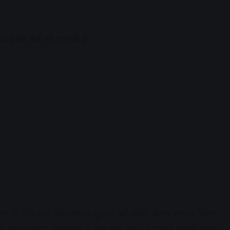
प्राप्त करें जो प्रभावी है
्रदेश में होने वाले विधानसभा चुनावों को लेकर मैदान संभाल लिया
े आए भजापा विधायकों ने डेरा डाल दिया है,उन्होंने मैदानी काम