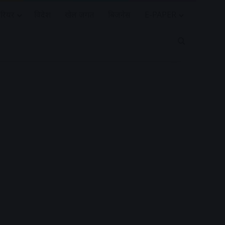
रियर
विदेश
खेल जगत
बिजनेस
E-PAPER
Search for