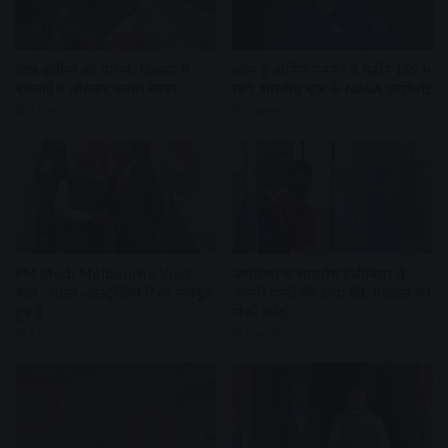
शेख हसीना का ऐलान: दिसंबर में
कौन हैं अनिल मेनन? 8 महीने ISS में
बांग्लादेश लौटकर करेंगी सरेंडर
रहेंगे भारतीय मूल के NASA एस्ट्रोनॉट
4 weeks ago
4 weeks ago
PM Modi Melbourne Visit:
अमेरिका में भारतीय इंजीनियर ने
बोले- भारत-ऑस्ट्रेलिया रिश्ते मजबूत
अपनी पत्नी की हत्या की, गर्लफ्रेंड को
हुए हैं
भेजी फोटो
4 weeks ago
4 weeks ago