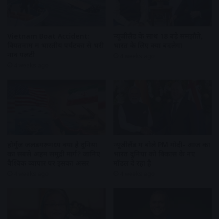
Vietnam Boat Accident:
न्यूजीलैंड के साथ 18 बड़े समझौते,
वियतनाम में भारतीय पर्यटकों से भरी
भारत के लिए क्या बदलेगा
नाव पलटी
4 weeks ago
4 weeks ago
होर्मुज जलडमरूमध्य क्यों है दुनिया
न्यूजीलैंड में बोले PM मोदी- आज का
का सबसे अहम समुद्री मार्ग? जानिए
भारत दुनिया को विकास के नए
वैश्विक व्यापार पर इसका असर
मॉडल दे रहा है
4 weeks ago
4 weeks ago