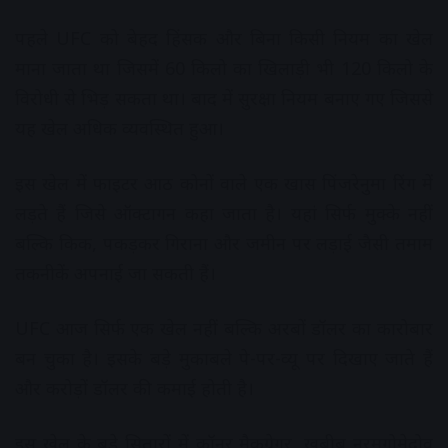
पहले UFC को बेहद हिंसक और बिना किसी नियम का खेल
माना जाता था जिसमें 60 किलो का खिलाड़ी भी 120 किलो के
विरोधी से भिड़ सकता था। बाद में सुरक्षा नियम बनाए गए जिससे
यह खेल अधिक व्यवस्थित हुआ।
इस खेल में फाइटर आठ कोनों वाले एक खास पिंजरेनुमा रिंग में
लड़ते हैं जिसे ऑक्टागन कहा जाता है। यहां सिर्फ मुक्के नहीं
बल्कि किक, पकड़कर गिराना और जमीन पर लड़ाई जैसी तमाम
तकनीकें अपनाई जा सकती हैं।
UFC आज सिर्फ एक खेल नहीं बल्कि अरबों डॉलर का कारोबार
बन चुका है। इसके बड़े मुकाबले पे-पर-व्यू पर दिखाए जाते हैं
और करोड़ों डॉलर की कमाई होती है।
इस खेल के बड़े सितारों में कॉनर मैकग्रेगर, खबीब नूरमगोमेदोव