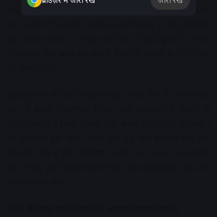
ब्राउज़र में जारी रखें
जारी रखें
रखी गई थी। उस जमाने में अलग-अलग मार्शल आर्ट्स के खिलाड़ी
दावा करते थे कि उनकी तकनीक सबसे घातक है। कोई बॉक्सिंग
को सर्वश्रेष्ठ मानता था, कोई कराटे को, तो कोई कुश्ती या जिउ-
जित्सु को। इसी बहस को असली मैदान में परखने के लिए UFC
का जन्म हुआ।
पहले टूर्नामेंट में जिउ-जित्सु के माहिर रॉयस ग्रेसी ने जीत हासिल
की। वे बाकी खिलाड़ियों जितने भारी-भरकम नहीं दिखते थे
लेकिन उन्होंने बड़े-बड़े बॉक्सर और कराटे खिलाड़ियों को जमीन
पर पटककर हरा दिया। इसके बाद यह खेल बदलता गया और
खिलाड़ी जीत के लिए बॉक्सिंग, कुश्ती, जूडो, कराटे, ताइक्वांडो,
जिउ-जित्सु और किकबॉक्सिंग जैसी कई तकनीकों का एक साथ
उपयोग करने लगे।
UFC की पांच जरूरी बातें जो आपको जाननी चाहिए