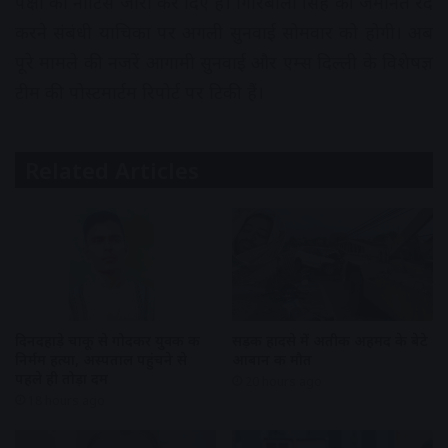
पक्षों को नोटिस जारी कर दिए हैं। गिरिबाला सिंह की जमानत रद
करने संबंधी याचिका पर अगली सुनवाई सोमवार को होगी। अब
पूरे मामले की नजरें आगामी सुनवाई और एम्स दिल्ली के विशेषज्ञ
टीम की पोस्टमार्टम रिपोर्ट पर टिकी हैं।
Related Articles
दिनदहाड़े चाकू से गोदकर युवक की
सड़क हादसे में अतीक अहमद के बेटे
निर्मम हत्या, अस्पताल पहुंचने से
आबान की मौत
पहले ही तोड़ा दम
20 hours ago
18 hours ago