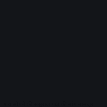
शव सौंपने की ससुराल पक्ष की मांग नामंजूर