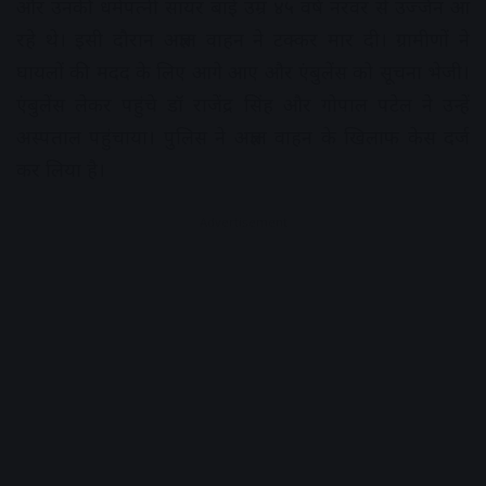
और उनकी धर्मपत्नी सायर बाई उम्र ४५ वर्ष नरवर से उज्जैन आ
रहे थे। इसी दौरान अज्ञात वाहन ने टक्कर मार दी। ग्रामीणों ने
घायलों की मदद के लिए आगे आए और एंबुलेंस को सूचना भेजी।
एंबुलेंस लेकर पहुंचे डॉ राजेंद्र सिंह और गोपाल पटेल ने उन्हें
अस्पताल पहुंचाया। पुलिस ने अज्ञात वाहन के खिलाफ केस दर्ज
कर लिया है।
Advertisement