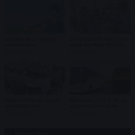
फसल बीमा अब 17 अगस्त तक
16 तक ई-केवायसी जरूरी, अन्यथा
करवा सकेंगे किसान
सब्सिडी वाला सिलेंडर नहीं मिलेगा
19 hours ago
20 hours ago
सिंहस्थ में बनेंगे 80 थाने, 62 हजार
इंदौर का सफर 112 में, दो दिन बाद
पुलिसकर्मी होंगे तैनात
लागू हो सकता है नया किराया
20 hours ago
20 hours ago
Recent Posts