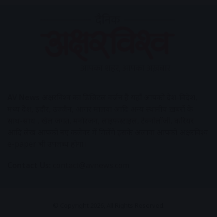
AV News
अक्षरविश्व का डिजिटल वर्जन हैं यहाँ आपको देश-विदेश,
मध्य प्रदेश, इंदौर, उज्जैन, आगर मालवा आदि अन्य स्थानीय ख़बरों के
साथ-साथ , खेल जगत, मनोरंजन, लाइफस्टाइल, टेक्नोलॉजी, करियर
आदि लेख आपको नए कलेवर में मिलेंगे इसके अलावा आपको अक्षरविश्व
e-paper भी उपलब्ध होगा।
Contact Us:
contact@avnews.com
© Copyright 2026, All Rights Reserved.