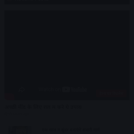
हेल्थ एंड फिटनेस
अच्छी नींद के लिए रात में करे ये उपाय
15 hours ago
एक साल में सुंदर बनाएंगे सवारी मार्ग