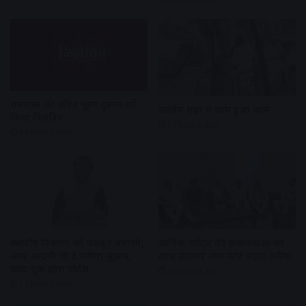
रामवासा की उचित मूल्य दुकान को
उज्जैन शहर में जाम हुआ आम
किया निलंबित
17 hours ago
16 hours ago
स्थानीय निकायों को मजबूत बनाएंगे,
धार्मिक पर्यटन की संभावनाओं का
आम आदमी भी दे सकेगा सुझाव,
लाभ उठाकर आय स्रोत बढ़ाएं-पवैया
जल्द शुरू होगा पोर्टल
19 hours ago
17 hours ago