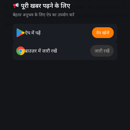
पूरी खबर पढ़ने के लिए
में विक्रम पिता कनीराम सोलंकी से शेखर एवं उसके भानजे ने
बेहतर अनुभव के लिए ऐप का उपयोग करें
मारपीट की । पुलिस ने दो आरोपियों के खिलाफ केस दर्ज कर
मामले में जांच शुरू कर दी है।
ऐप में पढ़ें
ऐप खोलें
Advertisement
ब्राउज़र में जारी रखें
जारी रखें