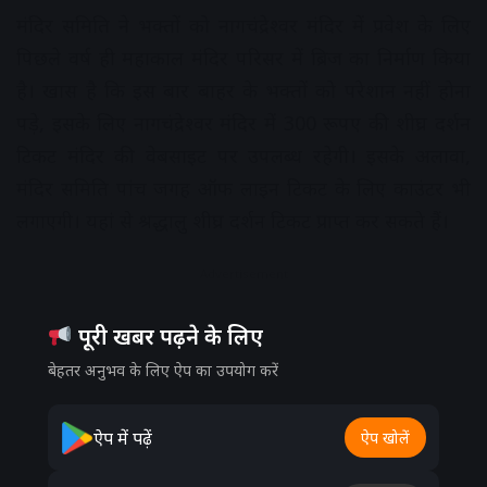
मंदिर समिति ने भक्तों को नागचंद्रेश्वर मंदिर में प्रवेश के लिए
पिछले वर्ष ही महाकाल मंदिर परिसर में ब्रिज का निर्माण किया
है। खास है कि इस बार बाहर के भक्तों को परेशान नहीं होना
पड़े, इसके लिए नागचंद्रेश्वर मंदिर में 300 रूपए की शीघ्र दर्शन
टिकट मंदिर की वेबसाइट पर उपलब्ध रहेगी। इसके अलावा,
मंदिर समिति पांच जगह ऑफ लाइन टिकट के लिए काउंटर भी
लगाएगी। यहां से श्रद्धालु शीघ्र दर्शन टिकट प्राप्त कर सकते हैं।
Advertisement
पूरी खबर पढ़ने के लिए
बेहतर अनुभव के लिए ऐप का उपयोग करें
ऐप में पढ़ें
ऐप खोलें