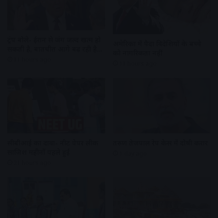
ट्रंप बोले- ईरान से जंग जल्द खत्म हो
अमेरिका में पैदा विदेशियों के बच्चे
सकती है, बातचीत आगे बढ़ रही है…
को नागरिकता नहीं
11 hours ago
11 hours ago
सीबीआई का दावा- नीट पेपर लीक
तरुण तेजपाल रेप केस में दोषी करार
साजिश महीनों पहले हुई
1 day ago
21 hours ago