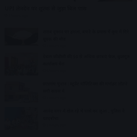
UPI लेनदेन पर शुल्क से जुड़ा बिल पास
5 hours ago
शराब दुकान पर हमला, बचने के प्रयास में कुए में गिरे
युवक की मौत
6 hours ago
देवास जीडीसी की 50 से अधिक छात्राएं फेल, कुलगुरु
कार्यालय घेरा
6 hours ago
छात्रसंघ चुनाव : स्टूडेंट पॉलिटिक्स की गर्माहट लौटने
लगी कैंपस में
6 hours ago
आनंद नगर में खेल रहे थे पासे का जुआ , पुलिस ने
धरदबोचा
6 hours ago