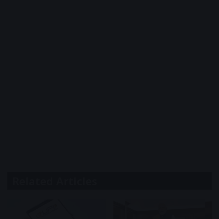
Related Articles