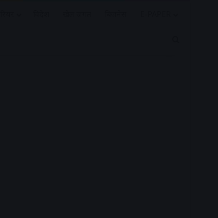
रियर
विदेश
खेल जगत
बिजनेस
E-PAPER
Search for