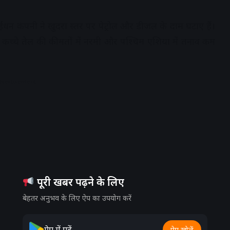
ईंधन कंपनी ने खुदरा स्तर पर पेट्रोल और डीजल के दाम घटाए हैं।
 में कच्चे तेल की कीमतों में नरमी और पश्चिम एशिया में तनाव कम
dvertisement
पूरी खबर पढ़ने के लिए
बेहतर अनुभव के लिए ऐप का उपयोग करें
ऐप में पढ़ें
ऐप खोलें