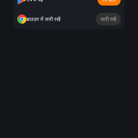
ब्राउज़र में जारी रखें
जारी रखें
ैसी नहीं होगी। इसका कारण अलग-अलग राज्यों में लगने वाला
वैट
ं अंतर बना रहेगा।
dvertisement