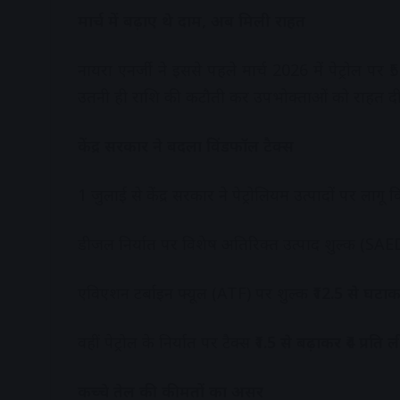
मार्च में बढ़ाए थे दाम, अब मिली राहत
नायरा एनर्जी ने इससे पहले मार्च 2026 में पेट्रोल प
उतनी ही राशि की कटौती कर उपभोक्ताओं को राहत दी
केंद्र सरकार ने बदला विंडफॉल टैक्स
1 जुलाई से केंद्र सरकार ने पेट्रोलियम उत्पादों पर लागू
डीजल निर्यात पर विशेष अतिरिक्त उत्पाद शुल्क (SA
एविएशन टर्बाइन फ्यूल (ATF) पर शुल्क
₹12.5 से घटाकर
वहीं पेट्रोल के निर्यात पर टैक्स
₹1.5 से बढ़ाकर ₹4 प्रति 
कच्चे तेल की कीमतों का असर