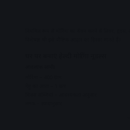
नियमित रूप से मोरिंगा का सेवन करने से लिवर, हृदय,
विशेषज्ञ भी इसे पौष्टिक आहार का हिस्सा मानते हैं।
घर पर बनाएं हेल्दी मोरिंगा नूडल्स
आवश्यक सामग्री
मोरिंगा – 400 ग्राम
गेहूं का आटा – 1 कप
मिक्स सब्जियां – आवश्यकता अनुसार
नमक – स्वादानुसार
A