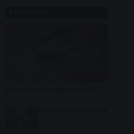
Recent Posts
हेल्थ एंड फिटनेस
शरीर में ये ये संकेत है आयोडीन की कमी के!
1 hour ago
अमावस्या पर पितरों का तर्पण क्यों किया
जाता है?
2 hours ago