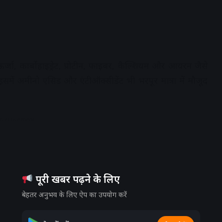
 ऊर्जा, कार्बोहाइड्रेट, प्रोटीन, फाइबर, कैल्शियम और आयरन जैसे
इसमें अमीनो एसिड और एंटीऑक्सीडेंट भी भरपूर मात्रा में मौजूद
dvertisement
पूरी खबर पढ़ने के लिए
बेहतर अनुभव के लिए ऐप का उपयोग करें