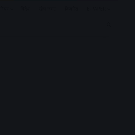
रियर
विदेश
खेल जगत
बिजनेस
E-PAPER
Search for