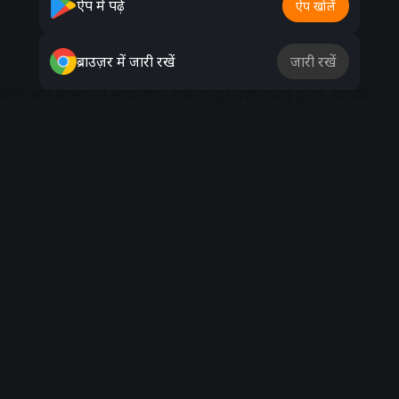
ऐप में पढ़ें
ऐप खोलें
ब्राउज़र में जारी रखें
जारी रखें
 त्वचा और बालों को लाभ मिल सकता है। यही वजह है कि स्वास्थ्य
dvertisement