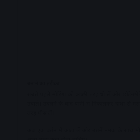
बनाने का तरीका
सबसे पहले मोरिंगा को अच्छी तरह धो लें और छोटे-छोटे
उबालें। उबलने के बाद पानी से निकालकर हाथों से मस
तरह पीस लें।
अब एक बर्तन में आटा लें और उसमें नमक के साथ मोर
आटा थोड़ा कड़ा होना चाहिए।