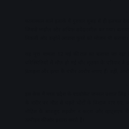
A
घटनास्थल वाले इलाके में गुरुवार सुबह से ही हलचल दे
जिससे माहौल और अधिक संवेदनशील बन गया। बताया जा
निकलीं और उन्होंने आवारा कुत्तों को भोजन भी कराया।
यह पूरा मामला 12 मई की रात का बताया जा रहा है, जब
परिस्थितियों में मौत हो गई थी। मृतका के परिवार ने
प्रताड़ना और हत्या के गंभीर आरोप लगाए हैं। वहीं, आर
A
इस केस में मध्य प्रदेश के एडवोकेट जनरल प्रशांत सिंह
के शरीर पर मौत से पहले चोटों के निशान पाए गए, 
नोटिस के बावजूद सहयोग न करना और व्हाट्सएप चैट्स
उत्पीड़न की ओर इशारा करते हैं।