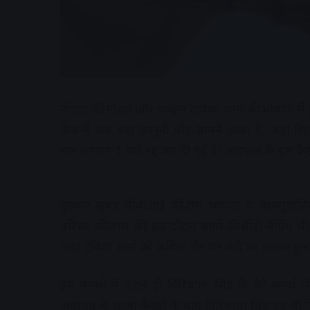
नोएडा की मॉडल और एक्ट्रेस ट्विशा शर्मा की भोपाल म
केस में अब बड़ा कानूनी मोड़ सामने आया है, जहां र
रात लगभग 1 बजे रद्द कर दी गई है। अदालत के इस फैसले
A
गुरुवार सुबह सीबीआई की टीम भोपाल के बागमुगालिया 
परिसर की जांच की। इस दौरान बंगले की थ्रीडी मैपिंग
जहां ट्विशा शर्मा को कथित तौर पर फंदे पर लटका हु
इस मामले में पहले ही गिरिबाला सिंह के बेटे समर्
अदालत के ताज़ा फैसले के बाद गिरिबाला सिंह पर भी ग