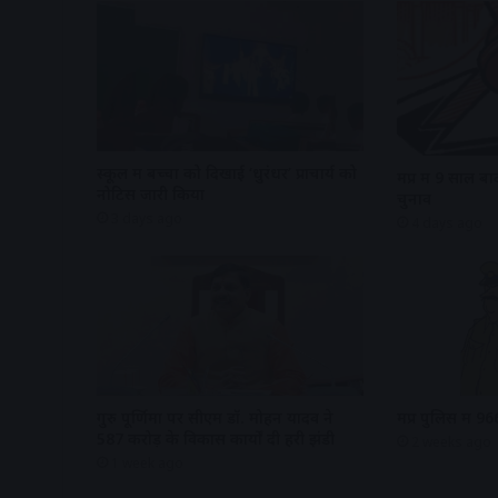
स्कूल में बच्चों को दिखाई ‘धुरंधर’ प्राचार्य को
मप्र में 9 साल बाद
नोटिस जारी किया
चुनाव
3 days ago
4 days ago
गुरु पूर्णिमा पर सीएम डॉ. मोहन यादव ने
मप्र पुलिस में 96
587 करोड़ के विकास कार्यों दी हरी झंडी
2 weeks ago
1 week ago