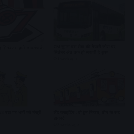
CM सुगम बस सेवा की तैयारी जोरों पर,
 सितंबर में होंगे छात्रसंघ के
सितंबर अंत तक हो सकती है शुरू
1 week ago
62 पदों पर भर्ती को मंजूरी
लैंड स्लाइडिंग : दो ट्रेन निरस्त, तीन के रूट
डायवर्ट
3 weeks ago