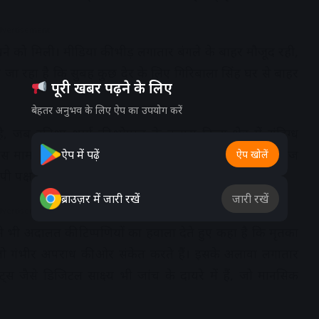
dvertisement
खने को मिली। मीडिया की भीड़ लगातार बंगले के बाहर मौजूद रही,
 रहा है कि सुबह कुछ देर के लिए गिरिबाला सिंह घर से बाहर
पूरी खबर पढ़ने के लिए
बेहतर अनुभव के लिए ऐप का उपयोग करें
 ट्विशा शर्मा की भोपाल के कटारा हिल्स क्षेत्र में संदिग्ध
 इस मामले में पति समर्थ सिंह और सास गिरिबाला सिंह पर दहेज
ऐप में पढ़ें
ऐप खोलें
ोपी पक्ष इस घटना को आत्महत्या बता रहा है।
ब्राउज़र में जारी रखें
जारी रखें
dvertisement
 ने भी अदालत की टिप्पणियों का हवाला देते हुए कहा है कि मृतका
जो गंभीर अपराध की ओर संकेत करते हैं। इसके अलावा लगातार
 जैसे डिजिटल साक्ष्य भी जांच के दायरे में हैं, जो मानसिक