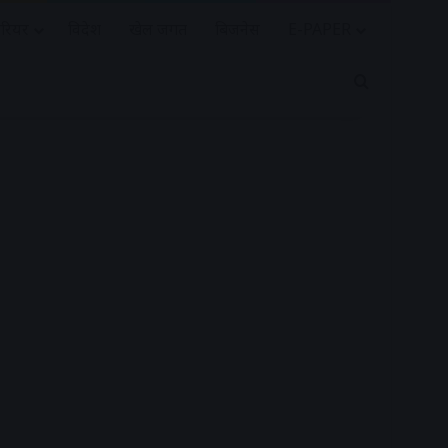
रियर
विदेश
खेल जगत
बिजनेस
E-PAPER
Search for