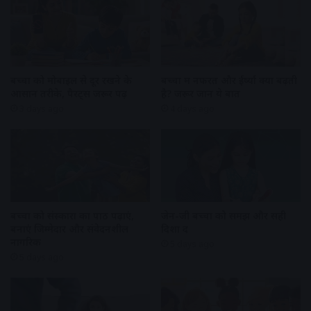
बच्चों को मोबाइल से दूर रखने के
बच्चों में नफरत और ईर्ष्या क्यों बढ़ती
आसान तरीके, पैरेंट्स जरूर पढ़ें
है? जरूर जानें ये बातें
3 days ago
4 days ago
बच्चों को संस्कारों का पाठ पढ़ाएं,
जेन-जी बच्चों को समझें और सही
बनाएं जिम्मेदार और संवेदनशील
दिशा दें
नागरिक
5 days ago
5 days ago