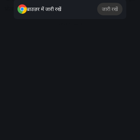
प्रोत्साहित करना, बेस्ट मॉम में ऐसी कुछ खूबियां होती हैं।
ब्राउज़र में जारी रखें
जारी रखें
Advertisement