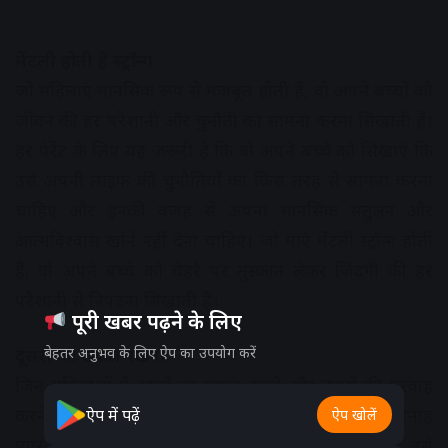
मेंटली होती हैं स्ट्रॉन्ग
जो महिलाएं मानसिक रूप से मजबूत होती हैं, वो अपने बच्चों को
जीवन की हर परेशानी और चुनौती का सामना करना सिखाती हैं।
हर पेरेंट के लिए यह जरूरी है कि वो अपने बच्चे को सिखाएं कि
उसे अपनी लाइफ की चुनौतियों का किस तरह से सामना करना
चाहिए और इनकी वजह से अपना मानसिक संतुलन और
आत्मविश्वास खोने नहीं देना चाहिए। जो माएं मेंटली स्ट्रॉन्ग होती
हैं, वो अपने बच्चे को चेहरे पर मुस्कान लेकर जिंदगी की हर
परेशानी से निपटना सिखाती हैं।
पूरी खबर पढ़ने के लिए
बेहतर अनुभव के लिए ऐप का उपयोग करें
दूसरों का ख्याल रखना
जिन महिलाओं में दूसरों का ख्याल रखने और दूसरों की परवाह
करने का गुण होता है, वो बेस्ट मदर बनती हैं। बच्चे को बेपनाह
ऐप में पढ़ें
ऐप खोलें
प्यार करना, उसे सपोर्ट करना और जरूरत पडऩे पर उसे