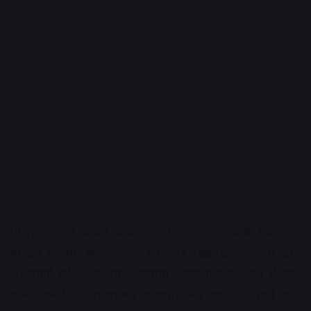
पुलिस ने दोनों पक्षों पर क्रॉस कायमी की है। एक पक्ष के युवक को
धारदार हथियार से चोट लगने पर दूसरे पक्ष के खिलाफ धारा 324
भी लगाई गई है। पुलिस ने बताया लोटस ग्रीन कॉलोनी में रहने
वाले गगन पिता राजकुमार प्रजापत और इंदौर के रहने वाले