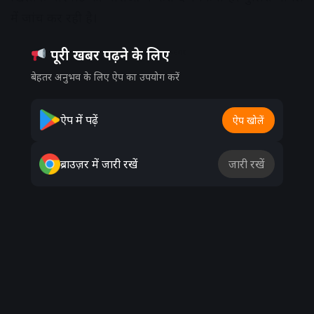
में जांच कर रही है।
पूरी खबर पढ़ने के लिए
Advertisement
बेहतर अनुभव के लिए ऐप का उपयोग करें
ऐप में पढ़ें
ऐप खोलें
ब्राउज़र में जारी रखें
जारी रखें