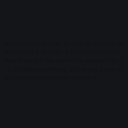
अक्षरविश्व न्यूज. उज्जैन पंवासा की लोटस ग्रीन कॉलोनी में रहने
वाले दो परिवारों के बीच महिला के फोन पर बात करने को लेकर
विवाद हो गया। दोनों पक्षों में गाली गलौज के बाद मारपीट शुरू हो
गई। दोनों पक्षों ने एक दूसरे पर लठ्ठ, सरिए और चाकू से हमला कर
दिया। घटना में दोनों पक्षों के पांच-छह लोग घायल हैं।