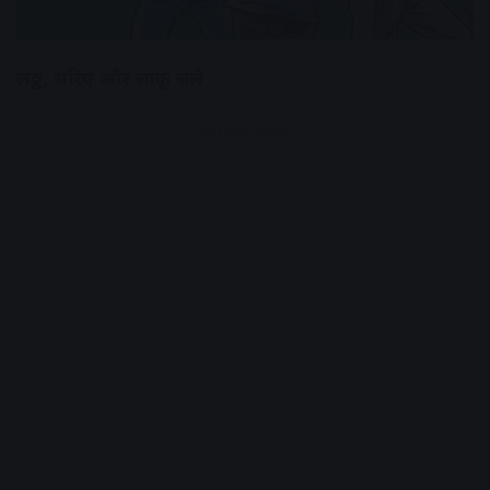
लठ्ठ, सरिए और चाकू चले
Advertisement