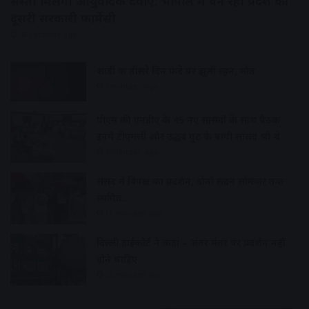
सस्ती मिलेंगी आयुर्वेदिक दवाएं: भोपाल में बन रही प्रदेश की
दूसरी सरकारी फार्मेसी
48 seconds ago
शादी क तीसरे दिन फंदे पर झूली दुल्हन, मौत
3 minutes ago
पीएम की एनडीए के 45 नए सांसदों के साथ बैठक
इनमें टीएमसी और उद्धव गुट के बागी सांसद भी थे
9 minutes ago
संसद में विपक्ष का प्रदर्शन, दोनों सदन सोमवार तक
स्थगित…
11 minutes ago
दिल्ली हाईकोर्ट ने कहा – जंतर मंतर पर प्रदर्शन नहीं
होने चाहिए
52 minutes ago