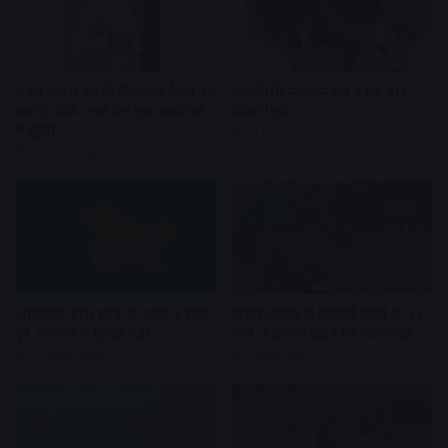
चंपत राय ने उंगली दिखाकर कैमरे बंद
उदयनिधि स्टालिन को 8 घंटे बाद
कराए, बोले- मरते दम तक अयोध्या
किया रिहा
में रहूंगा
22 hours ago
21 hours ago
आर्टिकल 370 हटने के आज 7 साल
बिहार-बंगाल में बिजली गिरने से 11
पूरे, कश्मीर में सुरक्षा बढ़ी
मौतें, बद्रीनाथ हाइवे पर लैंडस्लाइड
22 hours ago
2 days ago