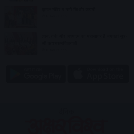
झुमरू मंदिर में मनी किशोर जयंती
16 hours ago
ज्ञान, तर्क और अध्यात्म का महासागर है भगवती सूत्र-
श्री ऋषभरत्नविजयजी
16 hours ago