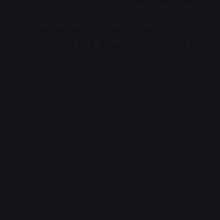
मानसून की एंट्री के साथ ही बिहार के कई जिलों में मौसम का
मिजाज पूरी तरह बदल गया है। गुरुवार सुबह से राज्य के 11
जिलों में तेज आंधी और बारिश का दौर जारी है। खगड़िया जिले
में आकाशीय बिजली गिरने की अलग-अलग घटनाओं में 5 लोगों
की मौत हो गई, जबकि 4 अन्य लोग गंभीर रूप से झुलस गए हैं।