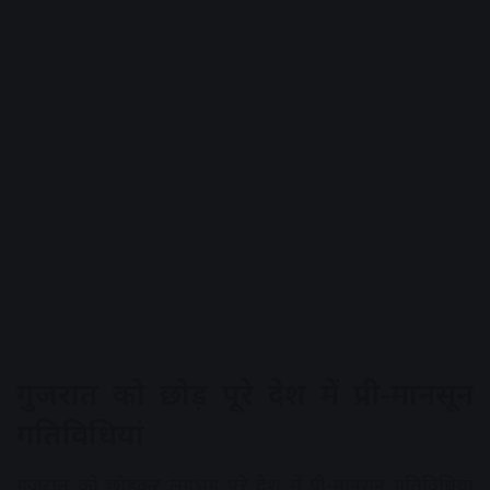
गुजरात को छोड़ पूरे देश में प्री-मानसून
गतिविधियां
गुजरात को छोड़कर लगभग पूरे देश में प्री-मानसून गतिविधियां