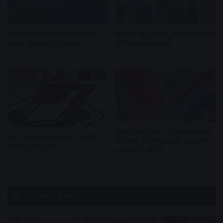
ईरान का कुवैत में अमेरिकी बेस पर
संसद में फिर हंगामा, राम मंदिर चढ़ावा
हमला, जहाज पर भी अटैक
चोरी मामले में प्रदर्शन
2 days ago
2 days ago
उपचुनाव परिणाम : दतिया में कांग्रेस
मप्र में 9 साल बाद सितंबर में होंगे
की जीत, बीजेपी प्रत्याशी आशुतोष
छात्रसंघ के चुनाव
6056 वोटों से हारे
2 days ago
3 days ago
Recent Posts