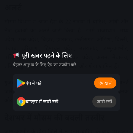
अलर्ट
मौसम विभाग ने आज देश के 22 राज्यों में बारिश, आंधी और
तेज हवाओं का अलर्ट जारी किया है। इनमें राजस्थान, मध्य
प्रदेश, उत्तर प्रदेश, बिहार, झारखंड, छत्तीसगढ़, ओडिशा, दिल्ली,
पंजाब, हरियाणा, हिमाचल प्रदेश, उत्तराखंड, जम्मू-कश्मीर,
पूरी खबर पढ़ने के लिए
पश्चिम बंगाल, सिक्किम, अरुणाचल प्रदेश, असम, मेघालय,
बेहतर अनुभव के लिए ऐप का उपयोग करें
तमिलनाडु, केरल, कर्नाटक, आंध्र प्रदेश और गोवा शामिल हैं।
गुजरात को छोड़कर बाकी अधिकांश राज्यों के लिए येलो अलर्ट
ऐप में पढ़ें
ऐप खोलें
जारी किया गया है। कई क्षेत्रों में तेज हवाओं के साथ गरज-चमक
और भारी बारिश की संभावना जताई गई है।
ब्राउज़र में जारी रखें
जारी रखें
देशभर में मौसम की बदली तस्वीर
जम्मू-कश्मीर के डोडा जिले में लगातार बारिश के बाद भूस्खलन