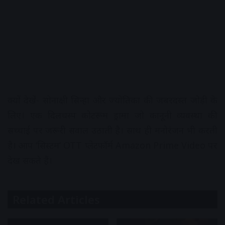
क्‍यों देखें- सोनाक्षी सिन्हा और ज्योतिका की जबरदस्त जोड़ी के
लिए। एक दिलचस्प कोटरूम ड्रामा जो कानूनी व्यवस्था की
सच्‍चाई पर जरूरी सवाल उठाती है। साथ ही मनोरंजन भी करती
है। आप ‘सिस्‍टम’ OTT प्‍लेटफॉर्म Amazon Prime Video पर
देख सकते हैं।
Related Articles