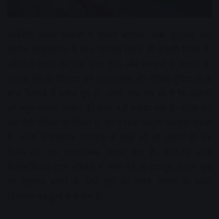
अश्विनी अय्यर तिवारी ने हरमन बावेजा, अरुण सुकुमार और
तस्नीम लोखंडवाला के साथ मिलकर फ‍िल्म की कहानी लिखी है।
स्‍क्रीनप्‍ले काफी हद तक कसा हुआ और समझने में आसान हैं।
राइटर्स नेहा के किरदार को भावनात्मक और नैतिक दुविधाओं के
साथ दिखाने में सफल हुए हैं। अच्‍छी बात यह भी है कि कहानी
को बहुत ज्यादा उपदेश देने वाला नहीं बनाया गया है। बल्‍क‍ि यह
एक ऐसी महिला का विचार है, जो न सिर्फ कानूनी लड़ाइयां लड़ती
है, बल्कि पारिवारिक विरासत के बोझ को भी उठाती है। यह
फ‍िल्म को एक भावनात्मक आधार देता है। प्रिविलेज यानी
विशेषाधिकार प्राप्त परिवार में जन्म लेने के बावजूद अपनी खुद
की पहचान बनाने के लिए नेहा का संघर्ष, फ‍िल्म के सबसे
दिलचस्प पहलुओं में से एक है।