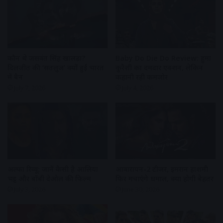
कौन थे जसवंत सिंह खालड़ा?
Baby Do Die Do Review: हुमा
दिलजीत की ‘सतलुज’ क्यों हुई भारत
कुरैशी का दमदार एक्शन, लेकिन
में बैन
कहानी रही कमजोर
July 7, 2026
July 4, 2026
अल्फा रिव्यू: जानें कैसी है आलिया
आवारापन-2 टीजर, इमरान हाशमी
भट्ट और बॉबी देओल की फिल्म
फिर मचाएंगे धमाल, क्या होगी बेहतर
July 3, 2026
June 30, 2026