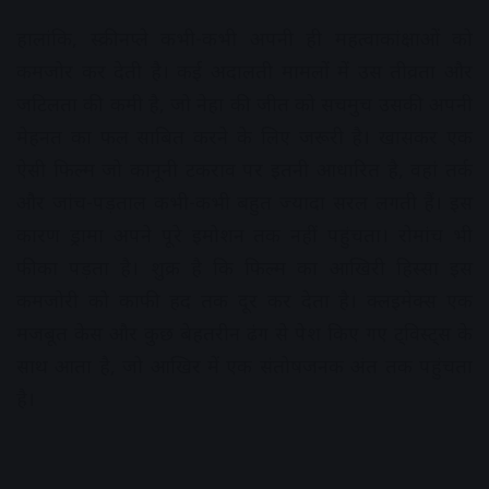
हालांकि, स्‍क्रीनप्‍ले कभी-कभी अपनी ही महत्वाकांक्षाओं को
कमजोर कर देती है। कई अदालती मामलों में उस तीव्रता और
जटिलता की कमी है, जो नेहा की जीत को सचमुच उसकी अपनी
मेहनत का फल साबित करने के लिए जरूरी है। खासकर एक
ऐसी फ‍िल्म जो कानूनी टकराव पर इतनी आधारित है, वहां तर्क
और जांच-पड़ताल कभी-कभी बहुत ज्यादा सरल लगती हैं। इस
कारण ड्रामा अपने पूरे इमोशन तक नहीं पहुंचता। रोमांच भी
फीका पड़ता है। शुक्र है कि फ‍िल्म का आख‍िरी हिस्‍सा इस
कमजोरी को काफी हद तक दूर कर देता है। क्‍लइमेक्‍स एक
मजबूत केस और कुछ बेहतरीन ढंग से पेश किए गए ट्व‍िस्‍ट्स के
साथ आता है, जो आख‍िर में एक संतोषजनक अंत तक पहुंचता
है।