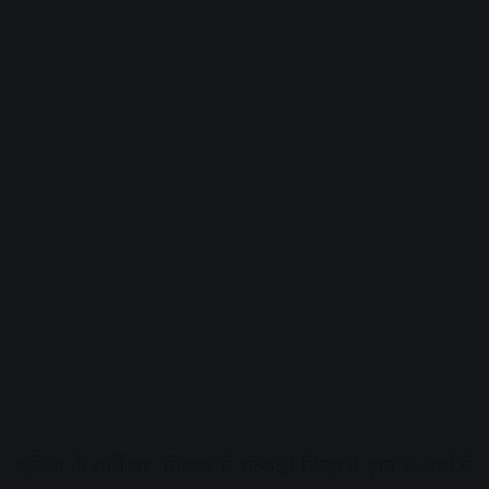
एक्‍ट‍िंग के मोर्चे पर ‘स‍िस्‍टम’ में सोनाक्षी सिन्हा ने हाल के वर्षों में