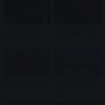
सनी देओल-अक्षय खन्ना की फिल्म
The Odyssey: क्या है नोलन की
‘इक्का’ का रिव्यू और कहानी
नई फिल्म की कहानी? जानें रिलीज
डेट
4 weeks ago
4 weeks ago
धमाल 4 रिव्यू: हंसी का डोज या
Dhamaal 4: स्टारकास्ट, कहानी,
निकली फीकी? जानें पूरी कहानी
बजट और रिलीज डेट, जानें क्यों है
खास
4 weeks ago
July 8, 2026