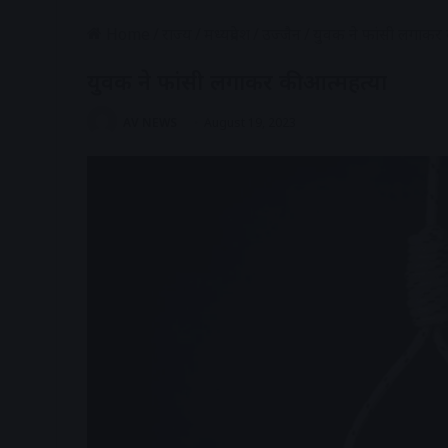
Home
/
राज्य
/
मध्यप्रदेश
/
उज्जैन
/
युवक ने फांसी लगाकर 
युवक ने फांसी लगाकर की आत्महत्या
AV NEWS
August 19, 2023