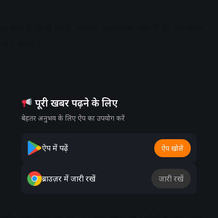
 35 साल ने घर में फांसी लगाकर आत्महत्या कर ली है। वह शराब
 कदम उठाया।
dvertisement
पूरी खबर पढ़ने के लिए
बेहतर अनुभव के लिए ऐप का उपयोग करें
ऐप में पढ़ें
ऐप खोलें
ब्राउज़र में जारी रखें
जारी रखें