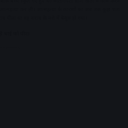
ि बच्चे स्कूल गए हुए थे। माता-पिता दोनों खेतों में काम करने
र आत्महत्या कर ली। आत्महत्या के कारणों का अब तक कुछ पता
ब पीता था वह शराब के नशे में बेसूध हो गया।
़े भाई को पीटा
dvertisement