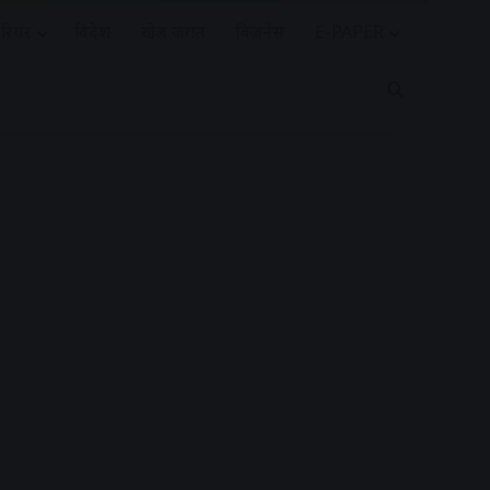
रियर
विदेश
खेल जगत
बिजनेस
E-PAPER
Search for