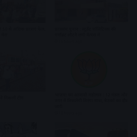
 50 से अधिक छात्राएं फेल,
छात्रसंघ चुनाव : स्टूडेंट पॉलिटिक्स की
 घेरा
गर्माहट लौटने लगी कैंपस में
15 hours ago
भाजपा का आजादी महोत्सव : 12 मंडल और
रने निकली टीम
नगर में निकलेगी तिरंगा यात्रा, बैठकों का दौर
जारी
16 hours ago