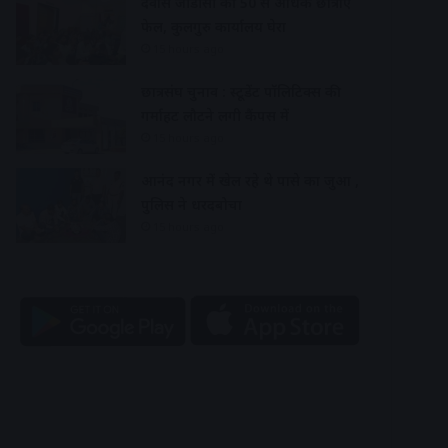
देवास जीडीसी की 50 से अधिक छात्राएं
फेल, कुलगुरु कार्यालय घेरा
15 hours ago
छात्रसंघ चुनाव : स्टूडेंट पॉलिटिक्स की
गर्माहट लौटने लगी कैंपस में
15 hours ago
आनंद नगर में खेल रहे थे पासे का जुआ ,
पुलिस ने धरदबोचा
15 hours ago