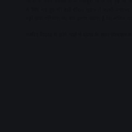
घटना के वक्त उसकी पत्नी मजदूरी के एि गई हुई थी जबक
के लिए गए हुए थे। इसी दौरान युवक ने फांसी लगाक
नहीं चला परिेजनों का बस इतना कहना है कि अनिल शरा
जमीन विवाद में छोटे भाई ने दोस्त के साथ मिलकर बड
A