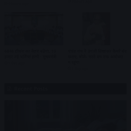
9 hours ago
9 hours ago
6846 टीचरों का वेतन बढ़ेगा, 10
चंपत राय ने उंगली दिखाकर कैमरे बंद
हजार नई भर्तियां होंगी : मुख्यमंत्री
कराए, बोले- मरते दम तक अयोध्या
में रहूंगा
1 day ago
1 day ago
Recent Posts