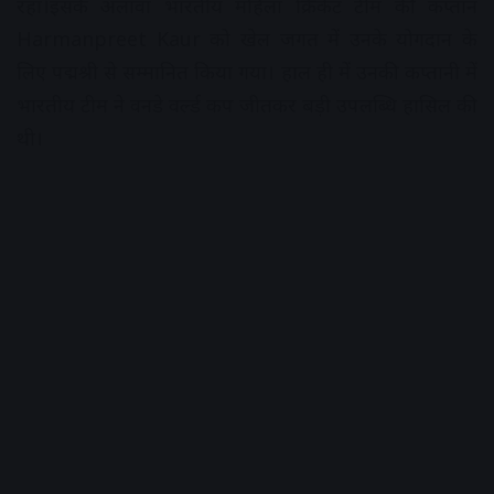
रहा।इसके अलावा भारतीय महिला क्रिकेट टीम की कप्तान
Harmanpreet Kaur को खेल जगत में उनके योगदान के
लिए पद्मश्री से सम्मानित किया गया। हाल ही में उनकी कप्तानी में
भारतीय टीम ने वनडे वर्ल्ड कप जीतकर बड़ी उपलब्धि हासिल की
थी।