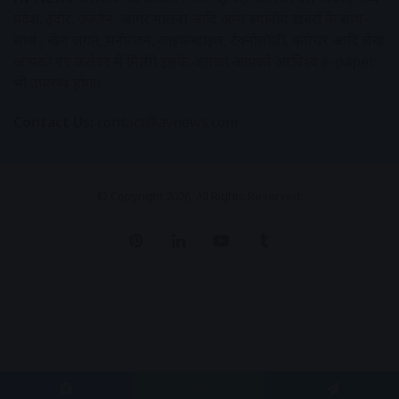
प्रदेश, इंदौर, उज्जैन, आगर मालवा आदि अन्य स्थानीय ख़बरों के साथ-
साथ , खेल जगत, मनोरंजन, लाइफस्टाइल, टेक्नोलॉजी, करियर आदि लेख
आपको नए कलेवर में मिलेंगे इसके अलावा आपको अक्षरविश्व e-paper
भी उपलब्ध होगा।
Contact Us:
contact@avnews.com
© Copyright 2026, All Rights Reserved.
Pinterest
LinkedIn
YouTube
Tumblr