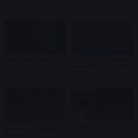
यादव
7 hours ago
6 hours ago
क्रिकेटर शाकिब अल-हसन के घर पर
ट्रंप बोले- अमेरिका के पास हथियारों
पत्थर-पेट्रोल बम से हमला
का बड़ा जखीरा मौजूद, नए हथियार
भी बन रहे
8 hours ago
8 hours ago
युवाओं के प्रति एजेंसियां संयम बरतें :
यूपी के 40 स्कूलों में बाढ़ का पानी,
सुप्रीम कोर्ट
मकान ढहने से 6 मौत