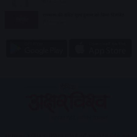
3 hours ago
रामवासा की उचित मूल्य दुकान को किया निलंबित
3 hours ago
AV News
अक्षरविश्व का डिजिटल वर्जन हैं यहाँ आपको देश-विदेश, मध्य