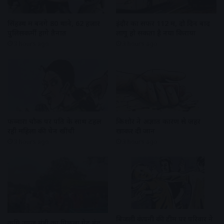
सिंहस्थ में बनेंगे 80 थाने, 62 हजार
इंदौर का सफर 112 में, दो दिन बाद
पुलिसकर्मी होंगे तैनात
लागू हो सकता है नया किराया
3 hours ago
3 hours ago
फव्वारा चौक पर पति के साथ टहल
किशोर ने अज्ञात कारण से जहर
रही महिला की चेन खींची
खाकर दी जान
3 hours ago
3 hours ago
बिजली कंपनी की टीम पर परिवार ने
कृषि उपज मंडी का पिछला गेट बंद,