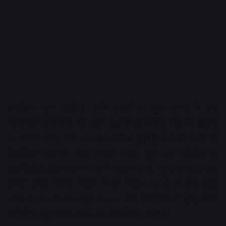
अक्षरविश्व न्यूज उज्जैन। शनि जयंती के शुभ संयोग में आई
शनिश्चरी अमावस्या पर इंदौर रोड स्थित त्रिवेणी घाट पर आस्था
का सैलाब उमड़ पड़ा। रात 12 बजे से शुरू हुआ स्नान-दर्शन का
सिलसिला दोपहर तक चलता रहा। सूर्य पुत्र शनिदेव के
तेलाभिषेक बाद लोगों ने पनौती (पुराने वस्त्र, जूते, चप्पल) छोड़े,
इनका अंबार मंदिर परिसर में लग गया। 12 घंटे में सवा लाख
लोगों ने स्नान किया। शहर के अन्य शनि मंदिरों में भी सुबह से ही
अभिषेक, शृंगार और दर्शन का सिलसिला जारी है।