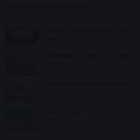
UPI लेनदेन पर शुल्क से जुड़ा बिल पास
8 hours ago
शराब दुकान पर हमला, बचने के प्रयास में कुए में गिरे
युवक की मौत
8 hours ago
देवास जीडीसी की 50 से अधिक छात्राएं फेल, कुलगुरु
कार्यालय घेरा
8 hours ago
छात्रसंघ चुनाव : स्टूडेंट पॉलिटिक्स की गर्माहट लौटने
लगी कैंपस में
8 hours ago
आनंद नगर में खेल रहे थे पासे का जुआ , पुलिस ने
धरदबोचा
9 hours ago