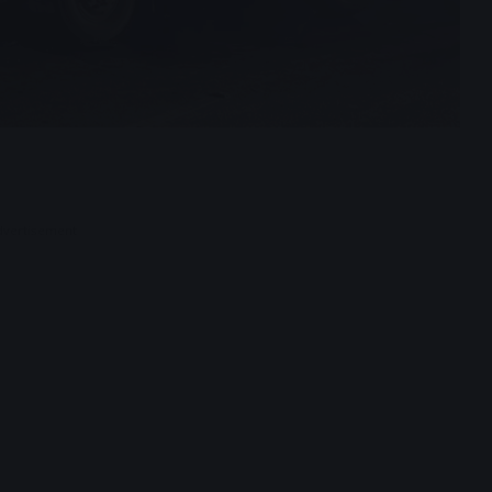
dvertisement