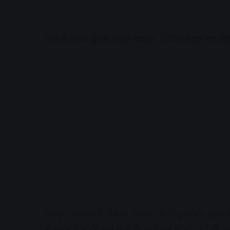
टोल से बचने दूसरा रास्ता पकड़ा, 3 फीट बाहर था लो
रायपुर। रायपुर में रविवार देर रात मिनी ट्रक और ट्रैलर
में सवार ये सभी लोग छठी के कार्यक्रम से लौट रहे थे। ट