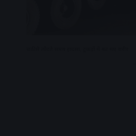
छठी से लौटते समय हादसा, टुकड़ों में बंट गए शरीर
A