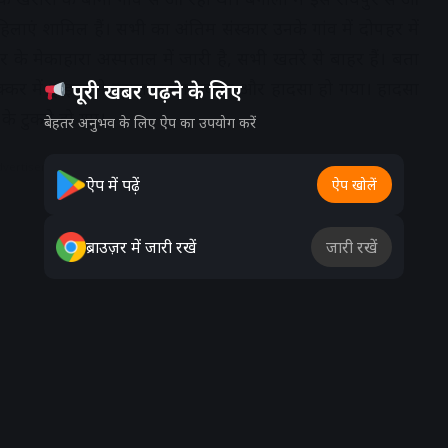
महिलाएं शामिल हैं। सभी का अंतिम संस्कार उनके गांव में दोपहर में
के मेकाहारा अस्पताल में जारी है, सभी खतरे से बाहर हैं। बता
चक्कर में ड्राइवर ने दूसरा रास्ता पकड़ा और हादसा हो गया। हादसा
पूरी खबर पढ़ने के लिए
े टुकड़े हो गए।
बेहतर अनुभव के लिए ऐप का उपयोग करें
dvertisement
ऐप में पढ़ें
ऐप खोलें
ब्राउज़र में जारी रखें
जारी रखें