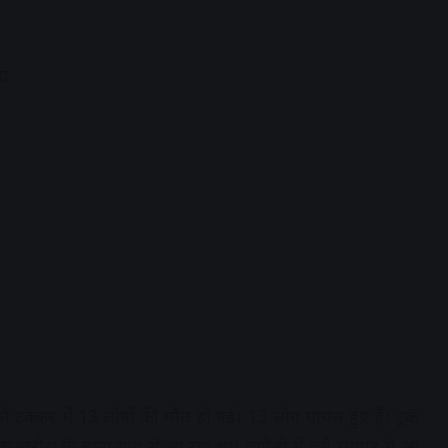
हा
 की टक्कर में 13 लोगों की मौत हो गई। 13 लोग घायल हुए हैं। ट्रक
्रक खरोरा के बाना गांव से आ रहा था। बंगोली में इसे रायपुर से आ