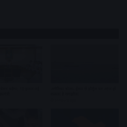
वेतन बढ़ेगा, 10 हजार नई
अमेरिका बोला- ईरान से होर्मुज पर आज हो
्यमंत्री
सकता है समझौता
24 hours ago