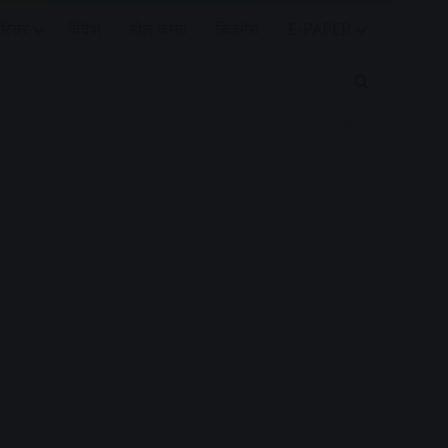
रियर
विदेश
खेल जगत
बिजनेस
E-PAPER
Search for