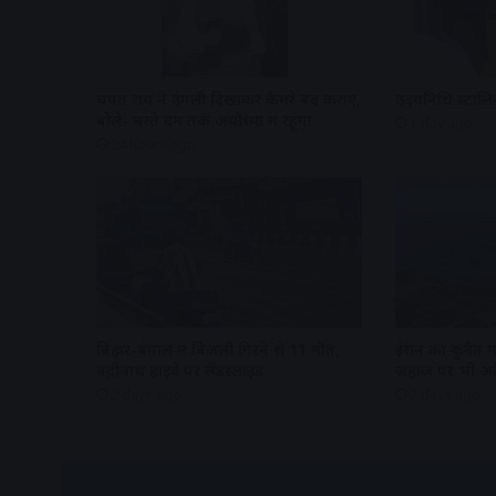
चंपत राय ने उंगली दिखाकर कैमरे बंद कराए,
उदयनिधि स्टालिन
बोले- मरते दम तक अयोध्या में रहूंगा
1 day ago
24 hours ago
बिहार-बंगाल में बिजली गिरने से 11 मौतें,
ईरान का कुवैत म
बद्रीनाथ हाइवे पर लैंडस्लाइड
जहाज पर भी अ
2 days ago
2 days ago