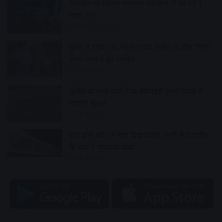
मोबाइल का डिस्प्ले अचानक बंद,खाते से उड़ गए 1
लाख रुपए
33 minutes ago
बुलेट से पहुंचे CM मोहन यादव, बारिश के बीच तिरंगा
लेकर यात्रा में हुए शामिल
1 hour ago
पुलिस की रस्सा पार्टी ने की मॉकड्रिल दूसरी सवारी में
बढ़ाएंगे सुरक्षा
1 hour ago
एक फोन कॉल ने मचा दिया बवाल, पत्नी से बातचीत
के शक में युवक की हत्या
2 hours ago