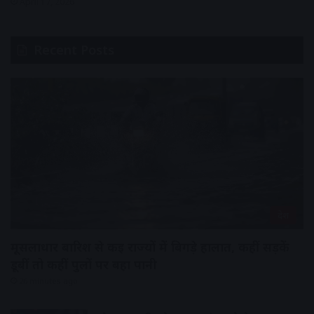
April 17, 2026
Recent Posts
देश
मूसलाधार बारिश से कई राज्यों में बिगड़े हालात, कहीं सड़कें
डूबीं तो कहीं पुलों पर बहा पानी
26 minutes ago