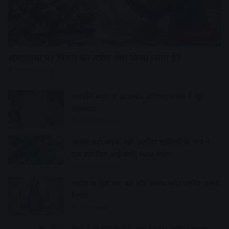
धर्मं/ज्योतिष
अमावस्या पर पितरों का तर्पण क्यों किया जाता है?
14 minutes ago
गणपति बप्पा की आकर्षक प्रतिमाएं बनाने में जुटे
कलाकार
45 minutes ago
आवक बढ़ी ग्राहकी वही, इसलिए सब्जियों के भाव में
एक बार फिर आई कमी, प्याज महंगा
52 minutes ago
ग्यारस के दिन क्या करें और क्या न करें? जानिए जरूरी
नियम
1 hour ago
रेलवे ने दो ट्रेनों के फेरे- एक ट्रेन का स्टॉपेज बढ़ाया,