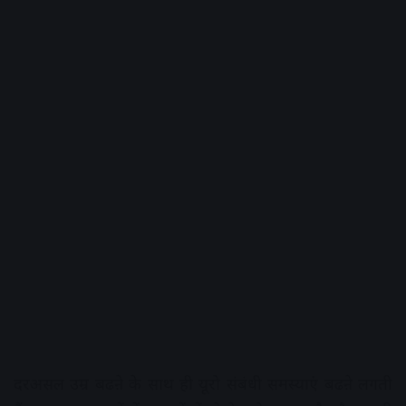
दरअसल उम्र बढऩे के साथ ही यूरो संबंधी समस्याएं बढऩे लगती