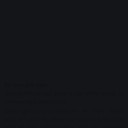
ऐसे करना होगा अवेदन
ऑनलाइन रियायती कार्ड बनवाने के लिए संबंधित लाभार्थी को
दिव्यांगजनआईडी.इंडियनरेलवे.ईन
(divyangjanid.indianrailway.in) पर जाकर अकाउंट
बनाना होगा। इसके बाद मोबाइल नंबर, आधार कार्ड, विकलांगता