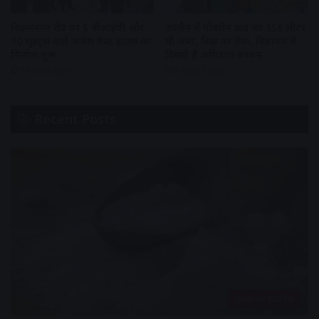
विक्रमनगर रोड पर 5 वीआईपी और
उज्जैन में गोवर्धन ब्रांड का 156 लीटर
10 सुइट्स वाले जजेस गेस्ट हाउस का
घी जब्त, बिक्री पर रोक, विज्ञापन में
निर्माण शुरू
दिखते हैं अमिताभ बच्चन
8 hours ago
8 hours ago
Recent Posts
हेल्थ एंड फिटनेस