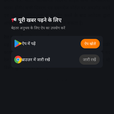
प्रमाण पत्र, फोटो, व्यक्तिगत विवरण सहित अन्य जानकारियां
भरना होगी। सभी विवरण एवं दस्तावेज पोर्टल पर अपलोड करने
एवं आवेदन अंतिम रूप से सबमिट करने के बाद आवेदक द्वारा
पूरी खबर पढ़ने के लिए
आवेदन की स्थिति ऑनलाइन चैक कर सकता है।
बेहतर अनुभव के लिए ऐप का उपयोग करें
रेल यात्रा में फायेदमंद कार्ड
ऐप में पढ़ें
ऐप खोलें
यह कार्ड दिव्यांगजनों के लिए रेल से यात्रा करने में काफी
फायदेमंद है। रियायत कार्ड से दिव्यांगजनों को रियायती दर पर
ब्राउज़र में जारी रखें
जारी रखें
रेल टिकट बुक करने में मदद मिलती है तथा यात्रा के दौरान भी
विशेष सुविधा प्राप्त होती है।
Advertisement