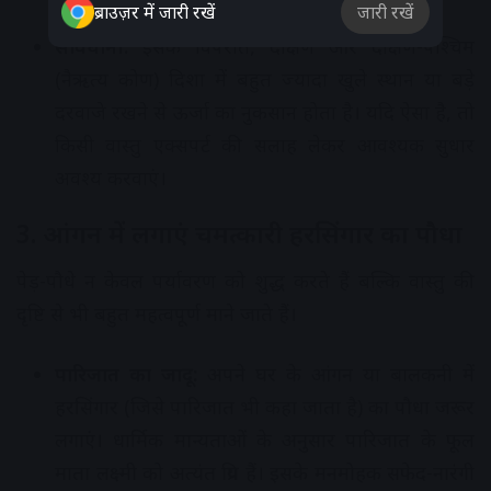
हवा और सूर्य का प्राकृतिक प्रकाश घर में प्रवेश कर सके।
ब्राउज़र में जारी रखें
जारी रखें
सावधानी:
इसके विपरीत, दक्षिण और दक्षिण-पश्चिम
(नैऋत्य कोण) दिशा में बहुत ज्यादा खुले स्थान या बड़े
दरवाजे रखने से ऊर्जा का नुकसान होता है। यदि ऐसा है, तो
किसी वास्तु एक्सपर्ट की सलाह लेकर आवश्यक सुधार
अवश्य करवाएं।
3. आंगन में लगाएं चमत्कारी हरसिंगार का पौधा
पेड़-पौधे न केवल पर्यावरण को शुद्ध करते हैं बल्कि वास्तु की
दृष्टि से भी बहुत महत्वपूर्ण माने जाते हैं।
पारिजात का जादू:
अपने घर के आंगन या बालकनी में
हरसिंगार (जिसे पारिजात भी कहा जाता है) का पौधा जरूर
लगाएं। धार्मिक मान्यताओं के अनुसार पारिजात के फूल
माता लक्ष्मी को अत्यंत प्रिय हैं। इसके मनमोहक सफेद-नारंगी