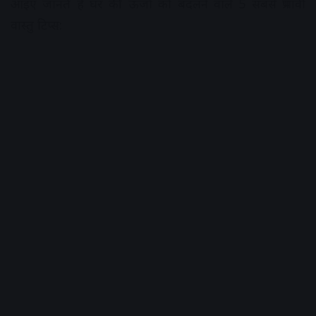
आइए जानते हैं घर की ऊर्जा को बदलने वाले 5 सबसे प्रभावी
वास्तु टिप्स: