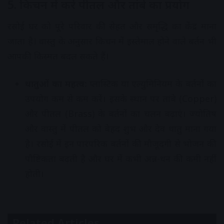
5. किचन में करें पीतल और तांबे का प्रयोग
रसोई घर को पूरे परिवार की सेहत और समृद्धि का केंद्र माना
जाता है। वास्तु के अनुसार किचन में इस्तेमाल होने वाले बर्तन भी
आपकी किस्मत बदल सकते हैं।
धातुओं का महत्व:
प्लास्टिक या एल्युमिनियम के बर्तनों का
उपयोग कम से कम करें। इसके स्थान पर तांबे (Copper)
और पीतल (Brass) के बर्तनों का चलन बढ़ाएं। ज्योतिष
और वास्तु में पीतल को बेहद शुभ और देव धातु माना गया
है। रसोई में इन पारंपरिक बर्तनों की मौजूदगी से भोजन की
पौष्टिकता बढ़ती है और घर में कभी अन्न-धन की कमी नहीं
होती।
Related Articles