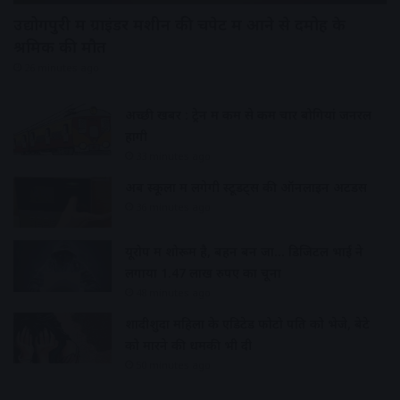
उद्योगपुरी में ग्राइंडर मशीन की चपेट में आने से दमोह के
श्रमिक की मौत
26 minutes ago
अच्छी खबर : ट्रेन में कम से कम चार बोगियां जनरल
होंगी
33 minutes ago
अब स्कूलों में लगेगी स्टूडेंट्स की ऑनलाइन अटेंडेंस
36 minutes ago
यूरोप में शोरूम है, बहन बन जा… डिजिटल भाई ने
लगाया 1.47 लाख रुपए का चूना
48 minutes ago
शादीशुदा महिला के एडिटेड फोटो पति को भेजे, बेटे
को मारने की धमकी भी दी
50 minutes ago