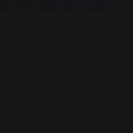
रियर
विदेश
खेल जगत
बिजनेस
E-PAPER
Search for