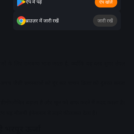
ऐप में पढ़ें
ऐप खोलें
ब्राउज़र में जारी रखें
जारी रखें
ों के लिए रामबाण माना जाता है, क्योंकि यह ब्लड शुगर लेवल
 अपच जैसी समस्याओं को दूर कर पाचन क्रिया को दुरुस्त करता
हीमोग्लोबिन बढ़ाता है और खून को साफ करने में मदद करता है।
रण यह मौसमी इंफेक्शन से लड़ने की ताकत देता है।
ै भरपूर ऊर्जा