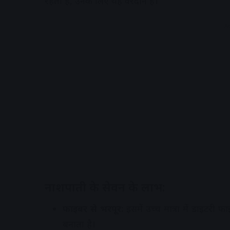
रहती है, उनके लिए यह वरदान है।
A
नाशपाती के सेवन के लाभ:
फाइबर से भरपूर:
इसमें उच्च मात्रा में डाइटरी
बनाता है।