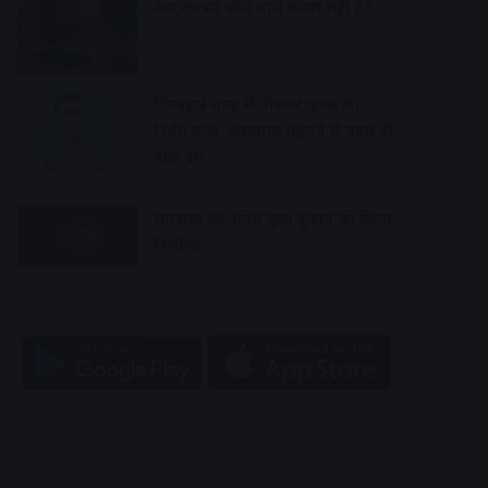
क्या रातभर फोन चार्ज करना सही है?
4 hours ago
दिनदहाड़े चाकू से गोदकर युवक की
निर्मम हत्या, अस्पताल पहुंचने से पहले ही
तोड़ा दम
4 hours ago
रामवासा की उचित मूल्य दुकान को किया
निलंबित
4 hours ago