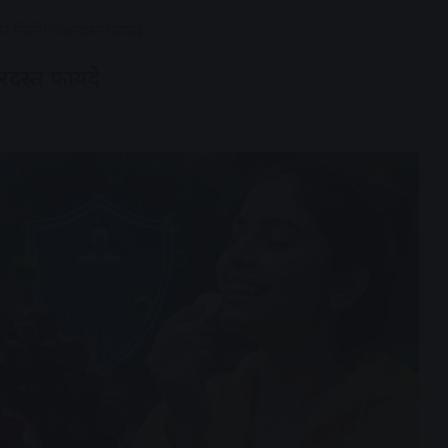
ो मिलेंगे जबरदस्त फायदे
बरदस्त फायदे