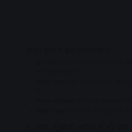
जामुन खाने के प्रमुख स्वास्थ्य लाभ:
शुगर कंट्रोल:
यह फल मधुमेह (डायबिटीज) के मरीज
को नियंत्रित रखता है।
मजबूत पाचन:
जामुन का सेवन पेट दर्द, गैस और
है।
रक्त का शुद्धिकरण:
इसमें मौजूद आयरन शरीर में 
इम्यूनिटी बूस्टर:
विटामिन सी से भरपूर होने के का
2. आम: शुरुआती बारिश में भी देता ह