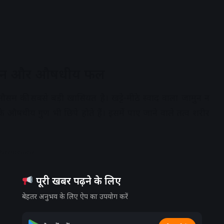
हतरीन और औषधीय फल
सम की सबसे बड़ी खासियत है। खट्टे-मीठे स्वाद वाला जामुन न
 के औषधीय गुण भी छिपे होते हैं। इसमें पाए जाने वाले तत्व शरीर
dvertisement
पूरी खबर पढ़ने के लिए
बेहतर अनुभव के लिए ऐप का उपयोग करें