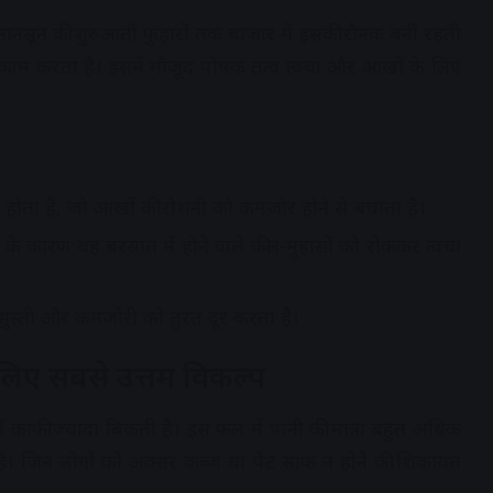
 मानसून की शुरुआती फुहारों तक बाजार में इसकी रौनक बनी रहती
काम करता है। इसमें मौजूद पोषक तत्व त्वचा और आंखों के लिए
में होता है, जो आंखों की रोशनी को कमजोर होने से बचाता है।
के कारण यह बरसात में होने वाले कील-मुहासों को रोककर त्वचा
 सुस्ती और कमजोरी को तुरंत दूर करता है।
लिए सबसे उत्तम विकल्प
ें काफी ज्यादा बिकती है। इस फल में पानी की मात्रा बहुत अधिक
 है। जिन लोगों को अक्सर कब्ज या पेट साफ न होने की शिकायत