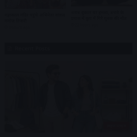
शराब दुकान पर हमला, बचने के
महाकाल मंदिर पहुंचे अभिनेता सांसद
प्रयास में कुए में गिरे युवक की मौत
मनोज तिवारी
23 hours ago
4 hours ago
Recent Posts
लाइफ स्टाइल