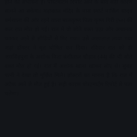
होने की संभावना है। पोस्टमार्टम रिपोर्ट आने के बाद सही कारण
सामने आ सकेगा। महाकाल मंदिर के पास स्मार्ट पार्किंग यादव
धर्मशाला की ओर रहने वाला बालकृष्ण पिता कृष्ण गिरी (५०) की
कल रात मौत हो गई। रात में वो सोते वक्त उठा और अचानक
चक्कर आने से सीढिय़ों से गिर गया। उसे अस्पताल लाया गया
जहां डॉक्टर ने मृत घोषित कर दिया। रविवार रात को ही
जयसिंहपुरा के अशोक पिता बंशीलाल चौहान (44) की भी सोते
वक्त मौत हो गई। रात में अशोक खाना खाकर सोए थे। सुबह
पत्नी ने देखा तो मूर्छित मिले। डॉक्टरों का मानना है कि रात में
अटैक आने से मौत हुई है। सही कारण पोस्टमार्टम रिपोर्ट से पता
चलेगा।