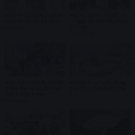
रामघाट से महाराष्ट्र के श्रद्धालु की पेंट
विक्रमनगर रोड पर 5 वीआईपी और
चोरी, टावेल लपेट कर थाने पहुंचा
10 सुइट्स वाले जजेस गेस्ट हाउस का
निर्माण शुरू
1 hour ago
2 hours ago
उज्जैन में गोवर्धन ब्रांड का 156 लीटर
शीघ्र दर्शन से 3.50 करोड़ और लड्डू
घी जब्त, बिक्री पर रोक, विज्ञापन में
प्रसाद से 2.35 करोड़ रु. की कमाई
दिखते हैं अमिताभ बच्चन
4 hours ago
2 hours ago