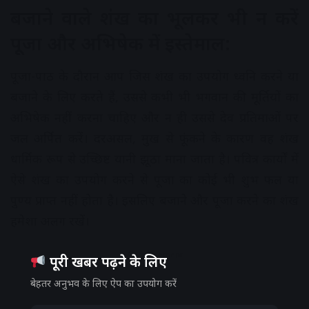
बजाने वाले शंख का भूलकर भी न करें
पूजा और अभिषेक में इस्तेमाल:
पूजा-पाठ के दौरान आप जिस शंख का उपयोग ध्वनि करने या
बजाने के लिए करते हैं, उससे कभी भी भगवान की मूर्तियों का
अभिषेक नहीं करना चाहिए और न ही उससे देव प्रतिमाओं पर
जल अर्पित करें। दरअसल, मुख से फूंकने के कारण वह शंख
धार्मिक रूप से उच्छिष्ट यानी झूठा माना जाता है। पवित्र कार्यों में
ऐसे शंख का उपयोग करने से पूजा का कोई भी शुभ फल या
पुण्य प्राप्त नहीं होता है। इसलिए बजाने और पूजा करने का शंख
हमेशा अलग रखें।
Advertisement
पूरी खबर पढ़ने के लिए
बेहतर अनुभव के लिए ऐप का उपयोग करें