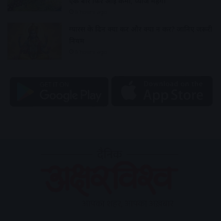
एक बार फिर आई कमी, प्याज महंगा
6 hours ago
ग्यारस के दिन क्या करें और क्या न करें? जानिए जरूरी
नियम
6 hours ago