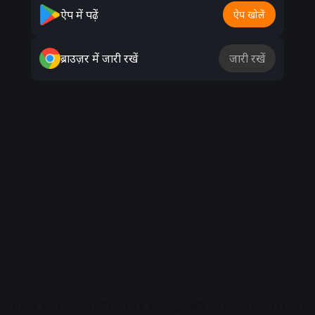
ऐप में पढ़ें
ऐप खोलें
ब्राउज़र में जारी रखें
जारी रखें
भारत के लिए अर्शदीप सिंह (2/62) और अक्षर पटेल (1/53)