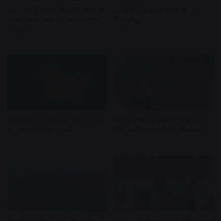
चंपत राय ने उंगली दिखाकर कैमरे बंद
उदयनिधि स्टालिन को 8 घंटे बाद
कराए, बोले- मरते दम तक अयोध्या
किया रिहा
में रहूंगा
23 hours ago
22 hours ago
आर्टिकल 370 हटने के आज 7 साल
बिहार-बंगाल में बिजली गिरने से 11
पूरे, कश्मीर में सुरक्षा बढ़ी
मौतें, बद्रीनाथ हाइवे पर लैंडस्लाइड
23 hours ago
2 days ago
ईरान का कुवैत में अमेरिकी बेस पर
संसद में फिर हंगामा, राम मंदिर चढ़ावा