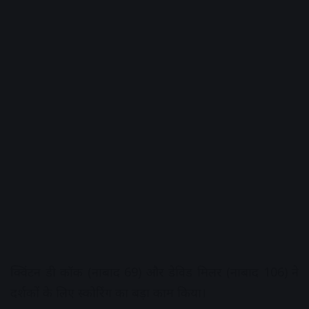
क्विंटन डी कॉक (नाबाद 69) और डेविड मिलर (नाबाद 106) ने
दर्शकों के लिए स्कोरिंग का बड़ा काम किया।