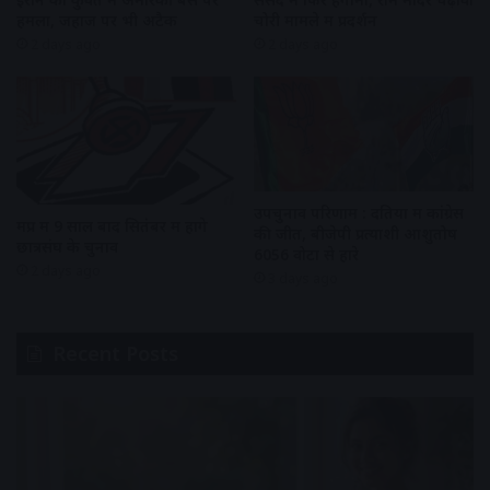
हमला, जहाज पर भी अटैक
चोरी मामले में प्रदर्शन
2 days ago
2 days ago
उपचुनाव परिणाम : दतिया में कांग्रेस
मप्र में 9 साल बाद सितंबर में होंगे
की जीत, बीजेपी प्रत्याशी आशुतोष
छात्रसंघ के चुनाव
6056 वोटों से हारे
2 days ago
3 days ago
Recent Posts