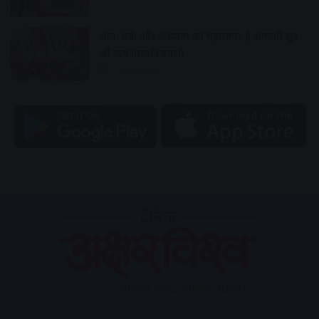
ज्ञान, तर्क और अध्यात्म का महासागर है भगवती सूत्र-
श्री ऋषभरत्नविजयजी
17 hours ago